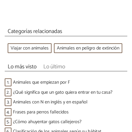
Categorías relacionadas
Viajar con animales
Animales en peligro de extinción
Lo más visto
Lo último
1.
Animales que empiezan por F
2.
¿Qué significa que un gato quiera entrar en tu casa?
3.
Animales con N en inglés y en español
4.
Frases para perros fallecidos
5.
¿Cómo ahuyentar gatos callejeros?
6.
Clasificación de los animales según su hábitat