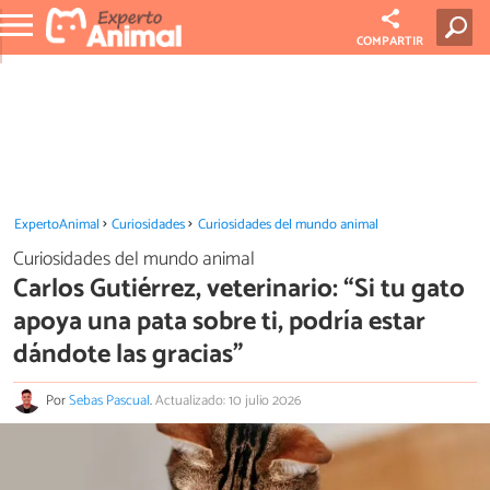
COMPARTIR
ExpertoAnimal
Curiosidades
Curiosidades del mundo animal
Curiosidades del mundo animal
Carlos Gutiérrez, veterinario: “Si tu gato
apoya una pata sobre ti, podría estar
dándote las gracias”
Por
Sebas Pascual
.
Actualizado: 10 julio 2026