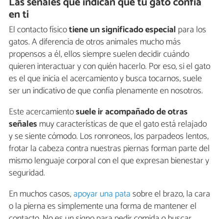
Las señales que indican que tu gato confía
en ti
El contacto físico
tiene un significado especial
para los
gatos. A diferencia de otros animales mucho más
propensos a él, ellos siempre suelen decidir cuándo
quieren interactuar y con quién hacerlo. Por eso, si el gato
es el que inicia el acercamiento y busca tocarnos, suele
ser un indicativo de que confía plenamente en nosotros.
Este acercamiento
suele ir acompañado de otras
señales
muy características de que el gato está relajado
y se siente cómodo. Los ronroneos, los parpadeos lentos,
frotar la cabeza contra nuestras piernas forman parte del
mismo lenguaje corporal con el que expresan bienestar y
seguridad.
En muchos casos,
apoyar una pata
sobre el brazo, la cara
o la pierna es simplemente una forma de mantener el
contacto. No es un signo para pedir comida o buscar