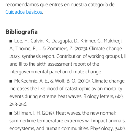
recomendamos que entres en nuestra categoría de
Cuidados básicos
.
Bibliografía
Lee, H., Calvin, K., Dasgupta, D., Krinner, G., Mukherji,
A., Thorne, P., ... & Zommers, Z. (2023). Climate change
2023: synthesis report. Contribution of working groups I, II
and III to the sixth assessment report of the
intergovernmental panel on climate change.
McKechnie, A. E., & Wolf, B. O. (2010). Climate change
increases the likelihood of catastrophic avian mortality
events during extreme heat waves. Biology letters, 6(2),
253-256.
Stillman, J. H. (2019). Heat waves, the new normal:
summertime temperature extremes will impact animals,
ecosystems, and human communities. Physiology, 34(2),