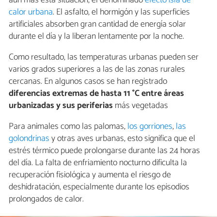
aún más esta situación, el denominado
efecto isla de
calor urbana
. El asfalto, el hormigón y las superficies
artificiales absorben gran cantidad de energía solar
durante el día y la liberan lentamente por la noche.
Como resultado, las temperaturas urbanas pueden ser
varios grados superiores a las de las zonas rurales
cercanas. En algunos casos se han registrado
diferencias extremas de hasta 11 °C entre áreas
urbanizadas y sus periferias
más vegetadas
Para animales como las palomas,
los gorriones
,
las
golondrinas
y otras aves urbanas, esto significa que el
estrés térmico puede prolongarse durante las 24 horas
del día. La falta de enfriamiento nocturno dificulta la
recuperación fisiológica y aumenta el riesgo de
deshidratación, especialmente durante los episodios
prolongados de calor.