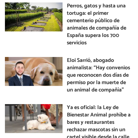
Perros, gatos y hasta una
tortuga: el primer
cementerio público de
animales de compañía de
España supera los 700
servicios
Eloi Sarrió, abogado
animalista: “Hay convenios
que reconocen dos días de
permiso por la muerte de
un animal de compañía”
Ya es oficial: la Ley de
Bienestar Animal prohíbe a
bares y restaurantes
rechazar mascotas sin un
cartel visible desde la calle