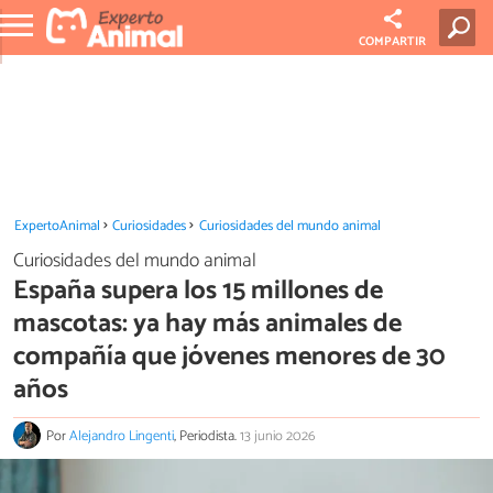
COMPARTIR
ExpertoAnimal
Curiosidades
Curiosidades del mundo animal
Curiosidades del mundo animal
España supera los 15 millones de
mascotas: ya hay más animales de
compañía que jóvenes menores de 30
años
Por
Alejandro Lingenti
, Periodista.
13 junio 2026