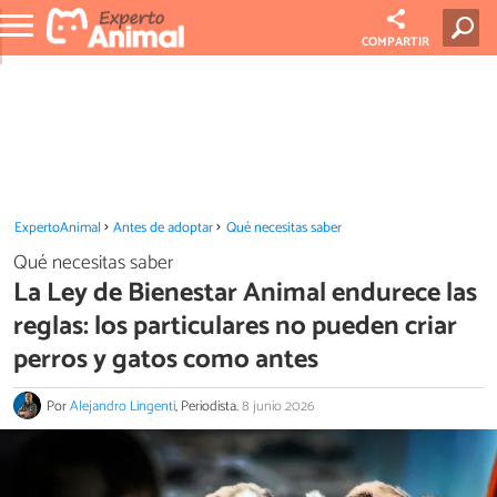
COMPARTIR
ExpertoAnimal
Antes de adoptar
Qué necesitas saber
Qué necesitas saber
La Ley de Bienestar Animal endurece las
reglas: los particulares no pueden criar
perros y gatos como antes
Por
Alejandro Lingenti
, Periodista.
8 junio 2026