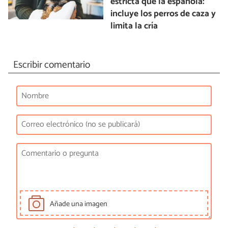
estricta que la española:
incluye los perros de caza y
limita la cría
Escribir comentario
Añade una imagen