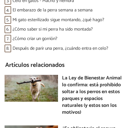
3.
Celo en gatos - Macho y hembra
4.
El embarazo de la perra semana a semana
5.
Mi gato esterilizado sigue montando, ¿qué hago?
6.
¿Cómo saber si mi perra ha sido montada?
7.
¿Cómo criar un gorrión?
8.
Después de parir una perra, ¿cuándo entra en celo?
Artículos relacionados
La Ley de Bienestar Animal
lo confirma: está prohibido
soltar a los perros en estos
parques y espacios
naturales (y estos son los
motivos)