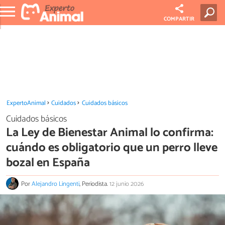
COMPARTIR
ExpertoAnimal
Cuidados
Cuidados básicos
Cuidados básicos
La Ley de Bienestar Animal lo confirma:
cuándo es obligatorio que un perro lleve
bozal en España
Por
Alejandro Lingenti
, Periodista.
12 junio 2026