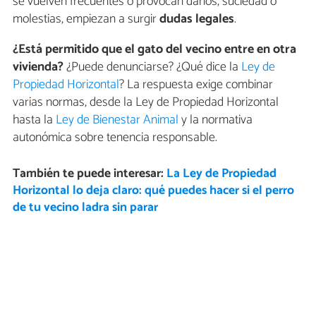
se vuelven frecuentes o provocan daños, suciedad o
molestias, empiezan a surgir
dudas legales
.
¿Está permitido que el gato del vecino entre en otra
vivienda?
¿Puede denunciarse? ¿Qué dice la
Ley de
Propiedad Horizontal
? La respuesta exige combinar
varias normas, desde la Ley de Propiedad Horizontal
hasta la
Ley de Bienestar Animal
y la normativa
autonómica sobre tenencia responsable.
También te puede interesar:
La Ley de Propiedad
Horizontal lo deja claro: qué puedes hacer si el perro
de tu vecino ladra sin parar