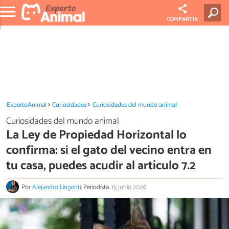
COMPARTIR
ExpertoAnimal
Curiosidades
Curiosidades del mundo animal
Curiosidades del mundo animal
La Ley de Propiedad Horizontal lo
confirma: si el gato del vecino entra en
tu casa, puedes acudir al artículo 7.2
Por
Alejandro Lingenti
, Periodista.
15 junio 2026