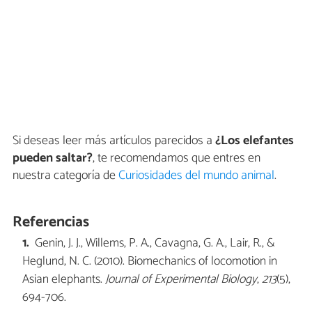
Si deseas leer más artículos parecidos a
¿Los elefantes
pueden saltar?
, te recomendamos que entres en
nuestra categoría de
Curiosidades del mundo animal
.
Referencias
Genin, J. J., Willems, P. A., Cavagna, G. A., Lair, R., &
Heglund, N. C. (2010). Biomechanics of locomotion in
Asian elephants.
Journal of Experimental Biology
,
213
(5),
694-706.