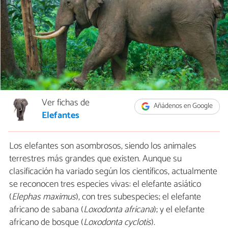
Ver fichas de
Añádenos en Google
Elefantes
Los elefantes son asombrosos, siendo los animales
terrestres más grandes que existen. Aunque su
clasificación ha variado según los científicos, actualmente
se reconocen tres especies vivas: el elefante asiático
(
Elephas maximus
), con tres subespecies; el elefante
africano de sabana (
Loxodonta africana
); y el elefante
africano de bosque (
Loxodonta cyclotis
).