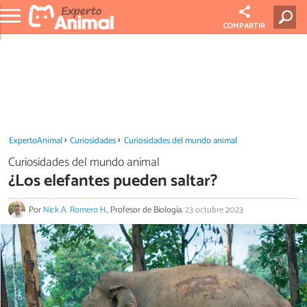
COMPARTIR
ExpertoAnimal
Curiosidades
Curiosidades del mundo animal
Curiosidades del mundo animal
¿Los elefantes pueden saltar?
Por
Nick A. Romero H.
, Profesor de Biología.
23 octubre 2023