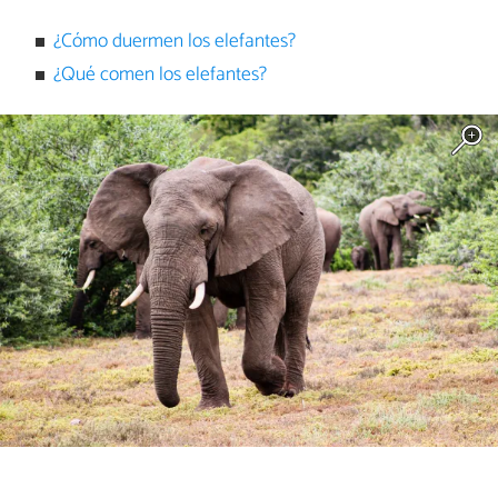
¿Cómo duermen los elefantes?
¿Qué comen los elefantes?