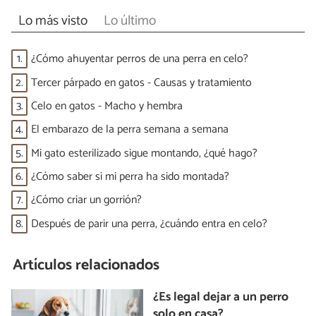
Lo más visto
Lo último
1.
¿Cómo ahuyentar perros de una perra en celo?
2.
Tercer párpado en gatos - Causas y tratamiento
3.
Celo en gatos - Macho y hembra
4.
El embarazo de la perra semana a semana
5.
Mi gato esterilizado sigue montando, ¿qué hago?
6.
¿Cómo saber si mi perra ha sido montada?
7.
¿Cómo criar un gorrión?
8.
Después de parir una perra, ¿cuándo entra en celo?
Artículos relacionados
¿Es legal dejar a un perro
solo en casa?