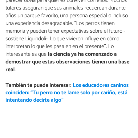
parecer obvia para quienes conviven con ellos. Muchos
tutores aseguran que sus animales recuerdan durante
años un parque favorito, una persona especial o incluso
una experiencia desagradable. "Los perros tienen
memoria y pueden tener expectativas sobre el futuro -
sostiene Liquindoli-. Lo que vivieron influye en cómo
interpretan lo que les pasa en en el presente". Lo
interesante es que
la ciencia ya ha comenzado a
demostrar que estas observaciones tienen una base
real
.
También te puede interesar:
Los educadores caninos
coinciden: “Tu perro no te lame solo por cariño, está
intentando decirte algo”