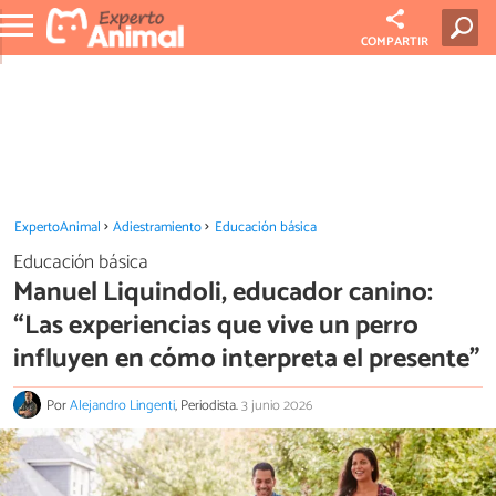
COMPARTIR
ExpertoAnimal
Adiestramiento
Educación básica
Educación básica
Manuel Liquindoli, educador canino:
“Las experiencias que vive un perro
influyen en cómo interpreta el presente”
Por
Alejandro Lingenti
, Periodista.
3 junio 2026