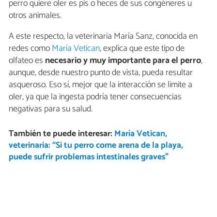
perro quiere oler es pis o heces de sus congéneres u
otros animales.
A este respecto, la veterinaria María Sanz, conocida en
redes como
María Vetican
, explica que este tipo de
olfateo es
necesario y muy importante para el perro
,
aunque, desde nuestro punto de vista, pueda resultar
asqueroso. Eso sí, mejor que la interacción se limite a
oler, ya que la ingesta podría tener consecuencias
negativas para su salud.
También te puede interesar:
María Vetican,
veterinaria: “Si tu perro come arena de la playa,
puede sufrir problemas intestinales graves”