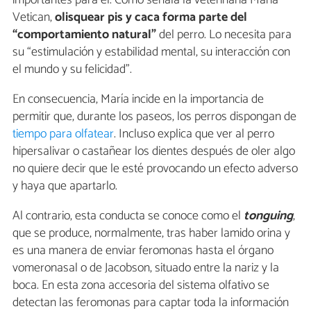
importantes para él. Como señala la veterinaria María
Vetican,
olisquear pis y caca forma parte del
“comportamiento natural”
del perro. Lo necesita para
su “estimulación y estabilidad mental, su interacción con
el mundo y su felicidad”.
En consecuencia, María incide en la importancia de
permitir que, durante los paseos, los perros dispongan de
tiempo para olfatear
. Incluso explica que ver al perro
hipersalivar o castañear los dientes después de oler algo
no quiere decir que le esté provocando un efecto adverso
y haya que apartarlo.
Al contrario, esta conducta se conoce como el
tonguing
,
que se produce, normalmente, tras haber lamido orina y
es una manera de enviar feromonas hasta el órgano
vomeronasal o de Jacobson, situado entre la nariz y la
boca. En esta zona accesoria del sistema olfativo se
detectan las feromonas para captar toda la información