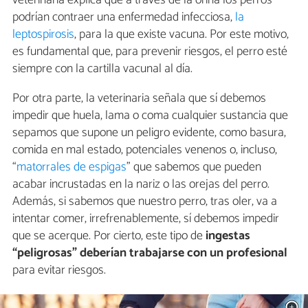
veterinaria explica que a través de la orina los perros
podrían contraer una enfermedad infecciosa,
la
leptospirosis
, para la que existe vacuna. Por este motivo,
es fundamental que, para prevenir riesgos, el perro esté
siempre con la cartilla vacunal al día.
Por otra parte, la veterinaria señala que sí debemos
impedir que huela, lama o coma cualquier sustancia que
sepamos que supone un peligro evidente, como basura,
comida en mal estado, potenciales venenos o, incluso,
“
matorrales de espigas
” que sabemos que pueden
acabar incrustadas en la nariz o las orejas del perro.
Además, si sabemos que nuestro perro, tras oler, va a
intentar comer, irrefrenablemente, sí debemos impedir
que se acerque. Por cierto, este tipo de
ingestas
“peligrosas” deberían trabajarse con un profesional
para evitar riesgos.