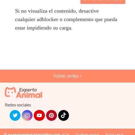
Si no visualiza el contenido, desactive
cualquier adblocker o complemento que pueda
estar impidiendo su carga.
Volver arriba ↑
Redes sociales
© expertoanimal.elperiodico.com
2026
Quiénes somos
Aviso Legal