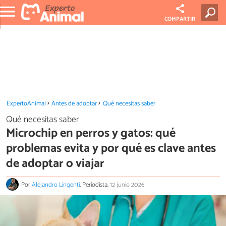
COMPARTIR
ExpertoAnimal
Antes de adoptar
Qué necesitas saber
Qué necesitas saber
Microchip en perros y gatos: qué
problemas evita y por qué es clave antes
de adoptar o viajar
Por
Alejandro Lingenti
, Periodista.
12 junio 2026