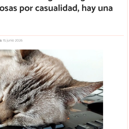
osas por casualidad, hay una
a.
15 junio 2026