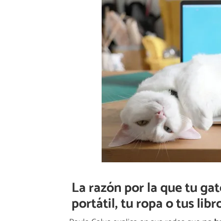
La razón por la que tu ga
portátil, tu ropa o tus libr