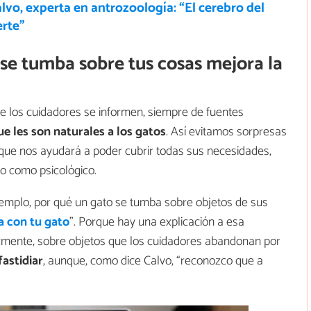
lvo, experta en antrozoología: “El cerebro del
erte”
se tumba sobre tus cosas mejora la
 los cuidadores se informen, siempre de fuentes
 les son naturales a los gatos
. Así evitamos sorpresas
 que nos ayudará a poder cubrir todas sus necesidades,
co como psicológico.
emplo, por qué un gato se tumba sobre objetos de sus
a con tu gato
”. Porque hay una explicación a esa
zmente, sobre objetos que los cuidadores abandonan por
fastidiar
, aunque, como dice Calvo, “reconozco que a