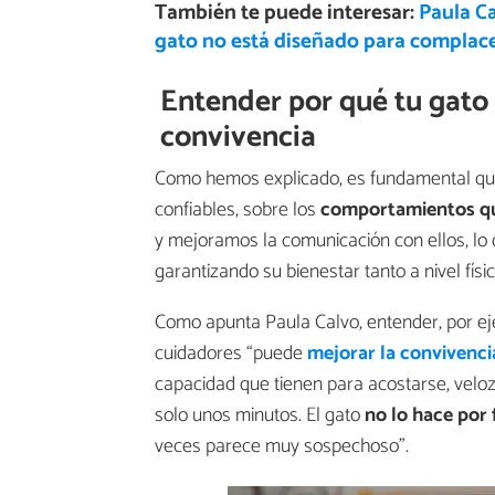
También te puede interesar:
Paula Ca
gato no está diseñado para complac
Entender por qué tu gato 
convivencia
Como hemos explicado, es fundamental que
confiables, sobre los
comportamientos que
y mejoramos la comunicación con ellos, lo
garantizando su bienestar tanto a nivel físi
Como apunta Paula Calvo, entender, por ej
cuidadores “puede
mejorar la convivenci
capacidad que tienen para acostarse, velo
solo unos minutos. El gato
no lo hace por 
veces parece muy sospechoso”.