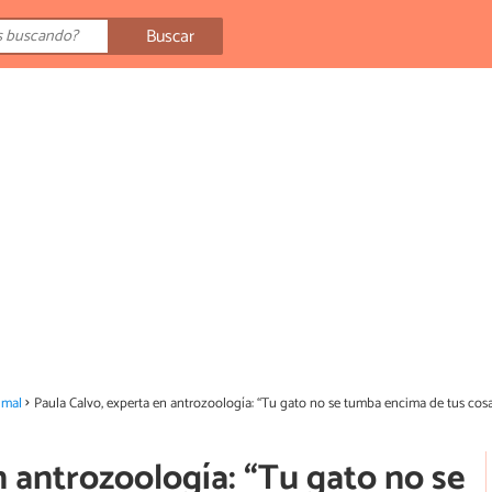
Buscar
imal
Paula Calvo, experta en antrozoología: “Tu gato no se tumba encima de tus cos
n antrozoología: “Tu gato no se