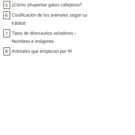
5.
¿Cómo ahuyentar gatos callejeros?
6.
Clasificación de los animales según su
hábitat
7.
Tipos de dinosaurios voladores –
Nombres e imágenes
8.
Animales que empiezan por W