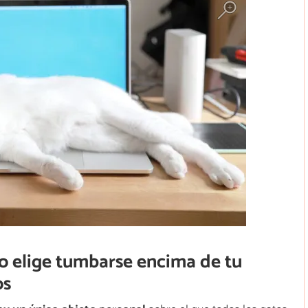
to elige tumbarse encima de tu
os