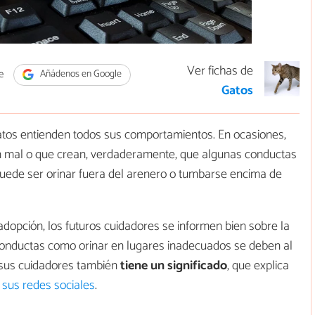
Ver fichas de
e
Añádenos en Google
Gatos
atos entienden todos sus comportamientos. En ocasiones,
en mal o que crean, verdaderamente, que algunas conductas
puede ser orinar fuera del arenero o tumbarse encima de
adopción, los futuros cuidadores se informen bien sobre la
conductas como orinar en lugares inadecuados se deben al
 sus cuidadores también
tiene un significado
, que explica
 sus redes sociales
.