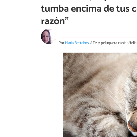
tumba encima de tus c
razón”
Por
María Besteiros
, ATV y peluquera canina/felin