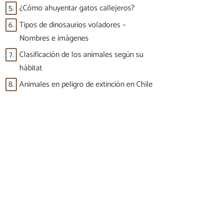
5.
¿Cómo ahuyentar gatos callejeros?
6.
Tipos de dinosaurios voladores –
Nombres e imágenes
7.
Clasificación de los animales según su
hábitat
8.
Animales en peligro de extinción en Chile