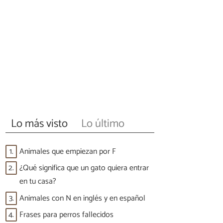
Lo más visto
Lo último
1.
Animales que empiezan por F
2.
¿Qué significa que un gato quiera entrar
en tu casa?
3.
Animales con N en inglés y en español
4.
Frases para perros fallecidos