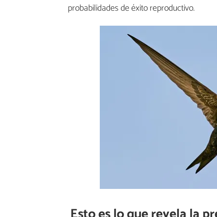
probabilidades de éxito reproductivo.
Esto es lo que revela la p