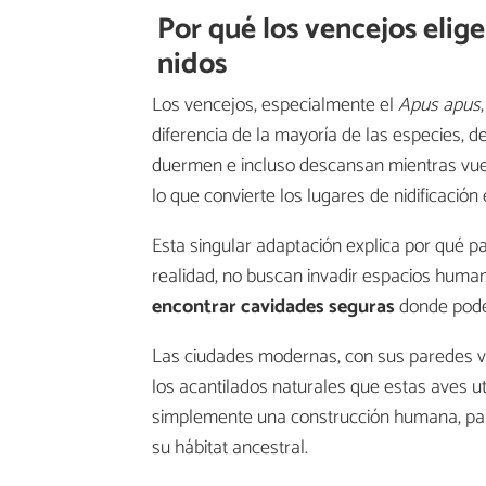
Por qué los vencejos elig
nidos
Los vencejos, especialmente el
Apus apus
diferencia de la mayoría de las especies, de
duermen e incluso descansan mientras vu
lo que convierte los lugares de nidificación 
Esta singular adaptación explica por qué pa
realidad, no buscan invadir espacios human
encontrar cavidades seguras
donde pod
Las ciudades modernas, con sus paredes ve
los acantilados naturales que estas aves ut
simplemente una construcción humana, par
su hábitat ancestral.