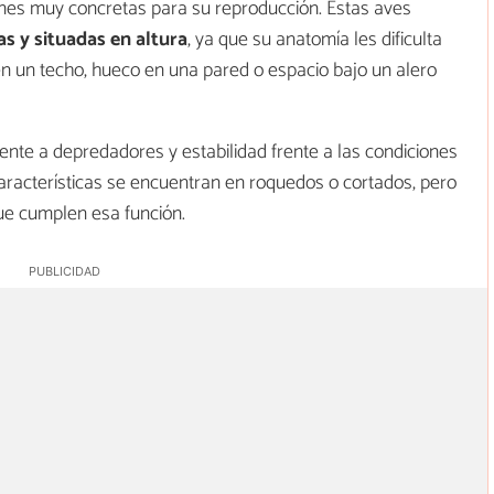
nes muy concretas para su reproducción. Estas aves
s y situadas en altura
, ya que su anatomía les dificulta
en un techo, hueco en una pared o espacio bajo un alero
ente a depredadores y estabilidad frente a las condiciones
características se encuentran en roquedos o cortados, pero
que cumplen esa función.