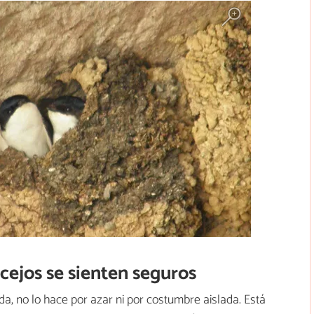
cejos se sienten seguros
a, no lo hace por azar ni por costumbre aislada. Está