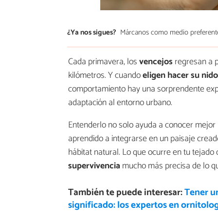
¿Ya nos sigues?
Márcanos como medio preferent
Cada primavera, los
vencejos
regresan a p
kilómetros. Y cuando
eligen hacer su nid
comportamiento hay una sorprendente expli
adaptación al entorno urbano.
Entenderlo no solo ayuda a conocer mejor
aprendido a integrarse en un paisaje cread
hábitat natural. Lo que ocurre en tu tejad
supervivencia
mucho más precisa de lo que
También te puede interesar:
Tener un
significado: los expertos en ornitolo