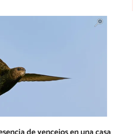
resencia de vencejos en una casa