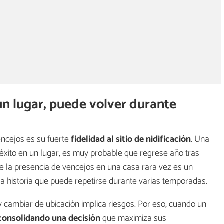
un lugar, puede volver durante
encejos es su fuerte
fidelidad al sitio de nidificación
. Una
éxito en un lugar, es muy probable que regrese año tras
e la presencia de vencejos en una casa rara vez es un
a historia que puede repetirse durante varias temporadas.
y cambiar de ubicación implica riesgos. Por eso, cuando un
consolidando una decisión
que maximiza sus