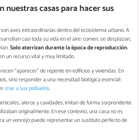
en nuestras casas para hacer sus
, son aves extraordinarias dentro del ecosistema urbano. A
sarrollan casi toda su vida en el aire: comen, se desplazan,
elan.
Solo aterrizan durante la época de reproducción
,
en un recurso vital y muy limitado.
recen “aparecer” de repente en edificios y viviendas. En
os, sino responder a una necesidad biológica esencial:
er
criar a sus polluelos
.
rticales, aleros y cavidades, imitan de forma sorprendente
ilizaban originalmente. En ese contexto, una casa no es
a un vencejo puede representar un sustituto perfecto de