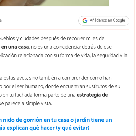
e
Añádenos en Google
ueblos y ciudades después de recorrer miles de
o en una casa
, no es una coincidencia: detrás de ese
cación relacionada con su forma de vida, la seguridad y la
 a estas aves, sino también a comprender cómo han
o por el ser humano, donde encuentran sustitutos de su
o o en tu fachada forma parte de una
estrategia de
 parece a simple vista.
 nido de gorrión en tu casa o jardín tiene un
gía explican qué hacer (y qué evitar)