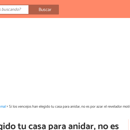
Buscar
imal
Si los vencejos han elegido tu casa para anidar, no es por azar: el revelador mot
gido tu casa para anidar, no es