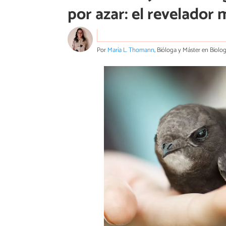
por azar: el revelador
Por
María L. Thomann
, Bióloga y Máster en Biolo