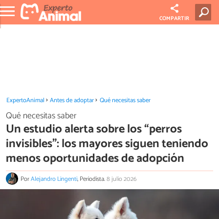
COMPARTIR
ExpertoAnimal
Antes de adoptar
Qué necesitas saber
Qué necesitas saber
Un estudio alerta sobre los “perros
invisibles”: los mayores siguen teniendo
menos oportunidades de adopción
Por
Alejandro Lingenti
, Periodista.
8 julio 2026