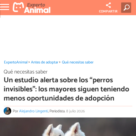
COMPARTIR
ExpertoAnimal
Antes de adoptar
Qué necesitas saber
Qué necesitas saber
Un estudio alerta sobre los “perros
invisibles”: los mayores siguen teniendo
menos oportunidades de adopción
Por
Alejandro Lingenti
, Periodista.
8 julio 2026