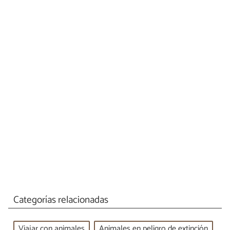
Categorías relacionadas
Viajar con animales
Animales en peligro de extinción