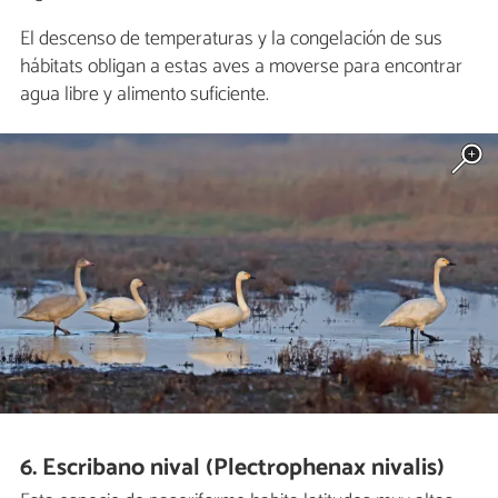
El descenso de temperaturas y la congelación de sus
hábitats obligan a estas aves a moverse para encontrar
agua libre y alimento suficiente.
6. Escribano nival (Plectrophenax nivalis)