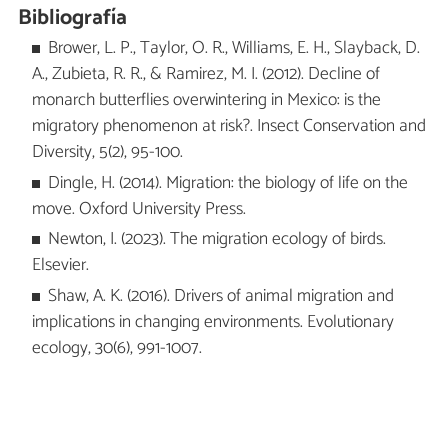
Bibliografía
Brower, L. P., Taylor, O. R., Williams, E. H., Slayback, D.
A., Zubieta, R. R., & Ramirez, M. I. (2012). Decline of
monarch butterflies overwintering in Mexico: is the
migratory phenomenon at risk?. Insect Conservation and
Diversity, 5(2), 95-100.
Dingle, H. (2014). Migration: the biology of life on the
move. Oxford University Press.
Newton, I. (2023). The migration ecology of birds.
Elsevier.
Shaw, A. K. (2016). Drivers of animal migration and
implications in changing environments. Evolutionary
ecology, 30(6), 991-1007.