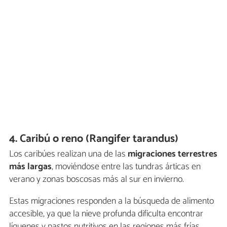
4. Caribú o reno (Rangifer tarandus)
Los caribúes realizan una de las
migraciones terrestres
más largas
, moviéndose entre las tundras árticas en
verano y zonas boscosas más al sur en invierno.
Estas migraciones responden a la búsqueda de alimento
accesible, ya que la nieve profunda dificulta encontrar
líquenes y pastos nutritivos en las regiones más frías.