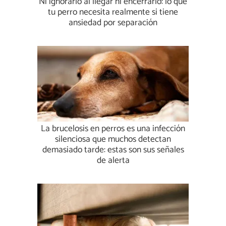
Ni ignorarlo al llegar ni encerrarlo: lo que
tu perro necesita realmente si tiene
ansiedad por separación
La brucelosis en perros es una infección
silenciosa que muchos detectan
demasiado tarde: estas son sus señales
de alerta