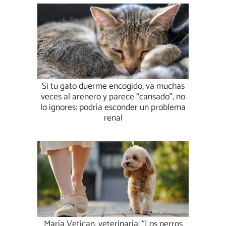
Si tu gato duerme encogido, va muchas
veces al arenero y parece “cansado”, no
lo ignores: podría esconder un problema
renal
María Vetican, veterinaria: “Los perros