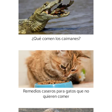
¿Qué comen los caimanes?
Remedios caseros para gatos que no
quieren comer