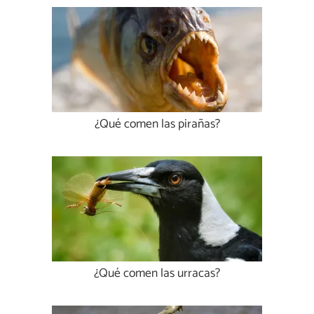
¿Qué comen las pirañas?
¿Qué comen las urracas?