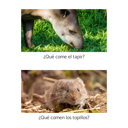
¿Qué come el tapir?
¿Qué comen los topillos?