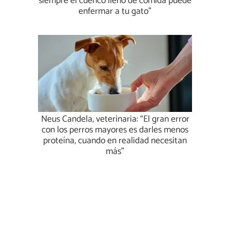
siempre el cuenco lleno de comida puede
enfermar a tu gato”
Neus Candela, veterinaria: “El gran error
con los perros mayores es darles menos
proteína, cuando en realidad necesitan
más”