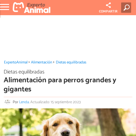
COMPARTIR
ExpertoAnimal
Alimentación
Dietas equilibradas
Dietas equilibradas
Alimentación para perros grandes y
gigantes
Por
Lenda
.
Actualizado: 15 septiembre 2023