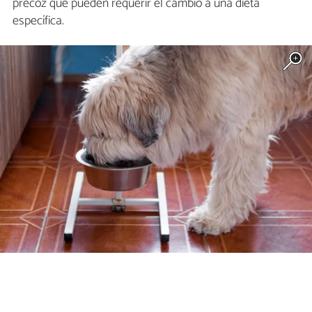
precoz que pueden requerir el cambio a una dieta
específica.