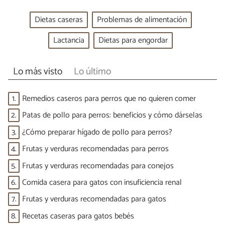
Dietas caseras
Problemas de alimentación
Lactancia
Dietas para engordar
Lo más visto
Lo último
1.
Remedios caseros para perros que no quieren comer
2.
Patas de pollo para perros: beneficios y cómo dárselas
3.
¿Cómo preparar hígado de pollo para perros?
4.
Frutas y verduras recomendadas para perros
5.
Frutas y verduras recomendadas para conejos
6.
Comida casera para gatos con insuficiencia renal
7.
Frutas y verduras recomendadas para gatos
8.
Recetas caseras para gatos bebés