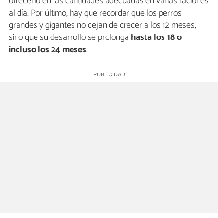
ofrecerlo en las cantidades adecuadas en varias raciones
al día. Por último, hay que recordar que los perros
grandes y gigantes no dejan de crecer a los 12 meses,
sino que su desarrollo se prolonga
hasta los 18 o
incluso los 24 meses
.