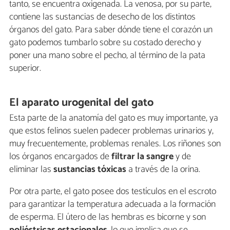
tanto, se encuentra oxigenada. La venosa, por su parte,
contiene las sustancias de desecho de los distintos
órganos del gato. Para saber dónde tiene el corazón un
gato podemos tumbarlo sobre su costado derecho y
poner una mano sobre el pecho, al término de la pata
superior.
El aparato urogenital del gato
Esta parte de la anatomía del gato es muy importante, ya
que estos felinos suelen padecer problemas urinarios y,
muy frecuentemente, problemas renales. Los riñones son
los órganos encargados de
filtrar la sangre
y de
eliminar las
sustancias tóxicas
a través de la orina.
Por otra parte, el gato posee dos testículos en el escroto
para garantizar la temperatura adecuada a la formación
de esperma. El útero de las hembras es bicorne y son
poliéstricas estacionales
, lo que implica que se