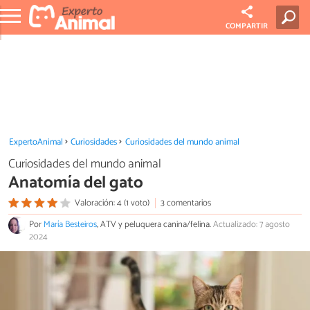
COMPARTIR
ExpertoAnimal
Curiosidades
Curiosidades del mundo animal
Curiosidades del mundo animal
Anatomía del gato
Valoración: 4 (1 voto)
3 comentarios
Por
María Besteiros
, ATV y peluquera canina/felina.
Actualizado: 7 agosto
2024