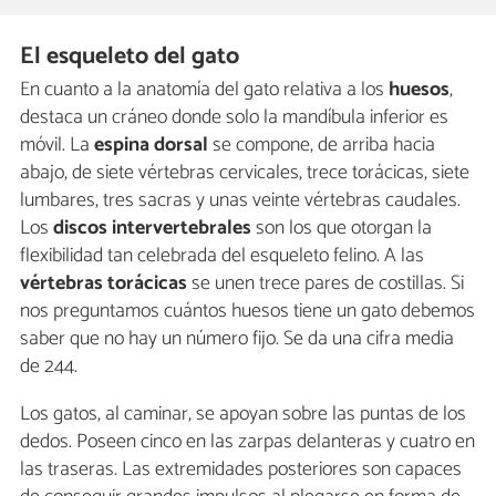
El esqueleto del gato
En cuanto a la anatomía del gato relativa a los
huesos
,
destaca un cráneo donde solo la mandíbula inferior es
móvil. La
espina dorsal
se compone, de arriba hacia
abajo, de siete vértebras cervicales, trece torácicas, siete
lumbares, tres sacras y unas veinte vértebras caudales.
Los
discos intervertebrales
son los que otorgan la
flexibilidad tan celebrada del esqueleto felino. A las
vértebras torácicas
se unen trece pares de costillas. Si
nos preguntamos cuántos huesos tiene un gato debemos
saber que no hay un número fijo. Se da una cifra media
de 244.
Los gatos, al caminar, se apoyan sobre las puntas de los
dedos. Poseen cinco en las zarpas delanteras y cuatro en
las traseras. Las extremidades posteriores son capaces