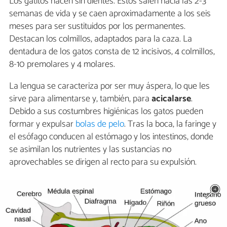
Los gatitos nacen sin dientes. Estos salen hacia las 2-3
semanas de vida y se caen aproximadamente a los seis
meses para ser sustituidos por los permanentes.
Destacan los colmillos, adaptados para la caza. La
dentadura de los gatos consta de 12 incisivos, 4 colmillos,
8-10 premolares y 4 molares.
La lengua se caracteriza por ser muy áspera, lo que les
sirve para alimentarse y, también, para
acicalarse
.
Debido a sus costumbres higiénicas los gatos pueden
formar y expulsar
bolas de pelo
. Tras la boca, la faringe y
el esófago conducen al estómago y los intestinos, donde
se asimilan los nutrientes y las sustancias no
aprovechables se dirigen al recto para su expulsión.