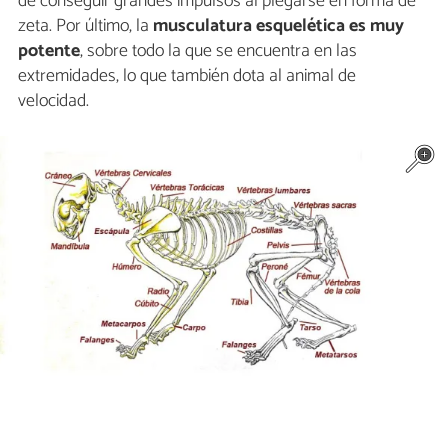
de conseguir grandes impulsos al plegarse en forma de
zeta. Por último, la
musculatura esquelética es muy
potente
, sobre todo la que se encuentra en las
extremidades, lo que también dota al animal de
velocidad.