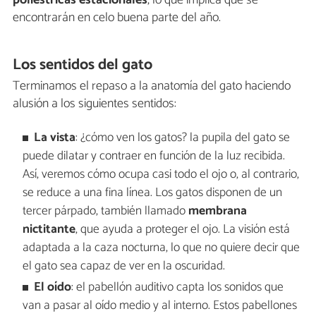
encontrarán en celo buena parte del año.
Los sentidos del gato
Terminamos el repaso a la anatomía del gato haciendo
alusión a los siguientes sentidos:
La vista
: ¿cómo ven los gatos? la pupila del gato se
puede dilatar y contraer en función de la luz recibida.
Así, veremos cómo ocupa casi todo el ojo o, al contrario,
se reduce a una fina línea. Los gatos disponen de un
tercer párpado, también llamado
membrana
nictitante
, que ayuda a proteger el ojo. La visión está
adaptada a la caza nocturna, lo que no quiere decir que
el gato sea capaz de ver en la oscuridad.
El oído
: el pabellón auditivo capta los sonidos que
van a pasar al oído medio y al interno. Estos pabellones