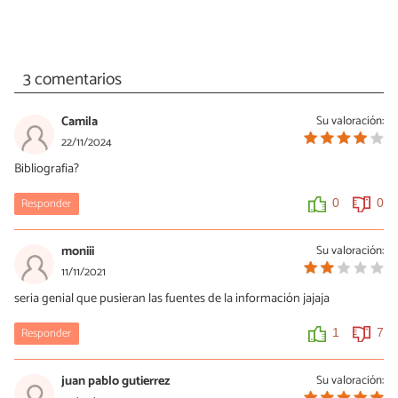
3 comentarios
Camila
Su valoración:
22/11/2024
Bibliografia?
Responder
0
0
moniii
Su valoración:
11/11/2021
seria genial que pusieran las fuentes de la información jajaja
Responder
1
7
juan pablo gutierrez
Su valoración: