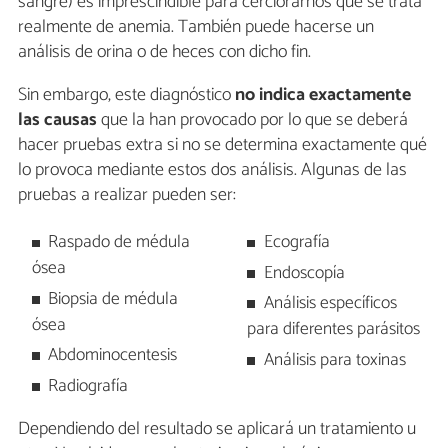
sangre) es imprescindible para cerciorarnos que se trata
realmente de anemia. También puede hacerse un
análisis de orina o de heces con dicho fin.
Sin embargo, este diagnóstico
no indica exactamente
las causas
que la han provocado por lo que se deberá
hacer pruebas extra si no se determina exactamente qué
lo provoca mediante estos dos análisis. Algunas de las
pruebas a realizar pueden ser:
Raspado de médula
Ecografía
ósea
Endoscopía
Biopsia de médula
Análisis específicos
ósea
para diferentes parásitos
Abdominocentesis
Análisis para toxinas
Radiografía
Dependiendo del resultado se aplicará un tratamiento u