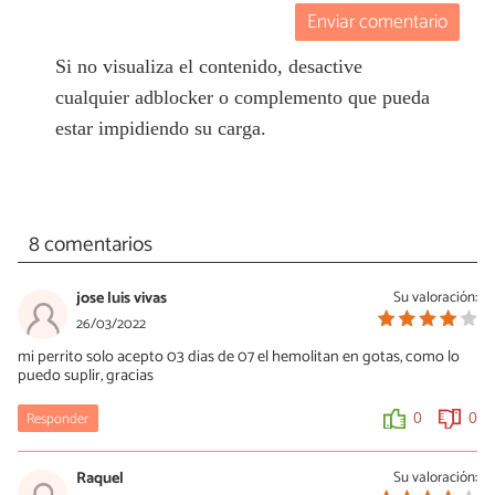
Enviar comentario
Si no visualiza el contenido, desactive
cualquier adblocker o complemento que pueda
estar impidiendo su carga.
8 comentarios
jose luis vivas
Su valoración:
26/03/2022
mi perrito solo acepto 03 dias de 07 el hemolitan en gotas, como lo
puedo suplir, gracias
Responder
0
0
Raquel
Su valoración: