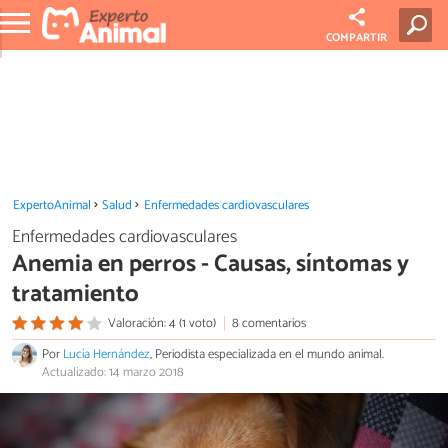
COMPARTIR
ExpertoAnimal
Salud
Enfermedades cardiovasculares
Enfermedades cardiovasculares
Anemia en perros - Causas, síntomas y
tratamiento
Valoración: 4 (1 voto)
8 comentarios
Por
Lucía Hernández
, Periodista especializada en el mundo animal.
Actualizado: 14 marzo 2018