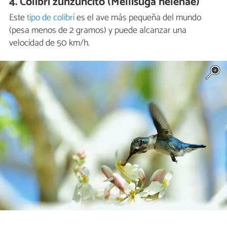
4. Colibrí zunzuncito (Mellisuga helenae)
Este
tipo de colibrí
es el ave más pequeña del mundo
(pesa menos de 2 gramos) y puede alcanzar una
velocidad de 50 km/h.