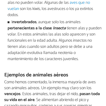
alas no pueden volar. Algunas de las
aves que no
vuelan
son los kiwis, los avestruces o los ya extintos
dodos.
I
nvertebrados
, aunque solo los animales
pertenecientes a la clase
Insecta
tienen alas y pueden
volar. En estos animales las alas solo aparecen y son
funcionales en la edad adulta. Algunos insectos no
tienen alas cuando son adultos pero se debe a una
adaptación evolutiva llamada neotenia o
mantenimiento de los caracteres juveniles.
Ejemplos de animales aéreos
Como hemos comentado, la inmensa mayoría de aves
son animales aéreos. Un ejemplo muy claro son los
vencejos
. Estos animales, tras dejar el nido,
pasan toda
su vida en el aire
. Se alimentan abriendo el pico y
cazando mosquitos, cortejan a sus parejas mientras