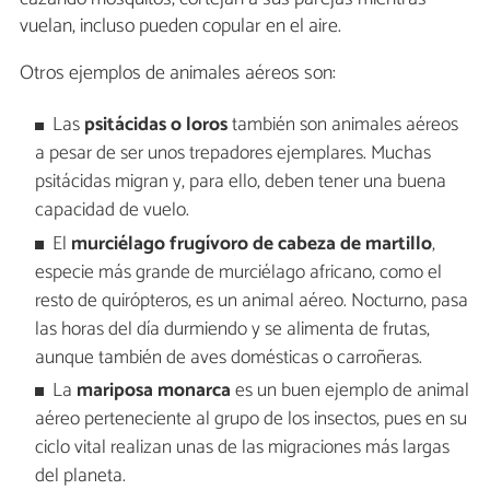
vuelan, incluso pueden copular en el aire.
Otros ejemplos de animales aéreos son:
Las
psitácidas o loros
también son animales aéreos
a pesar de ser unos trepadores ejemplares. Muchas
psitácidas migran y, para ello, deben tener una buena
capacidad de vuelo.
El
murciélago frugívoro de cabeza de martillo
,
especie más grande de murciélago africano, como el
resto de quirópteros, es un animal aéreo. Nocturno, pasa
las horas del día durmiendo y se alimenta de frutas,
aunque también de aves domésticas o carroñeras.
La
mariposa monarca
es un buen ejemplo de animal
aéreo perteneciente al grupo de los insectos, pues en su
ciclo vital realizan unas de las migraciones más largas
del planeta.