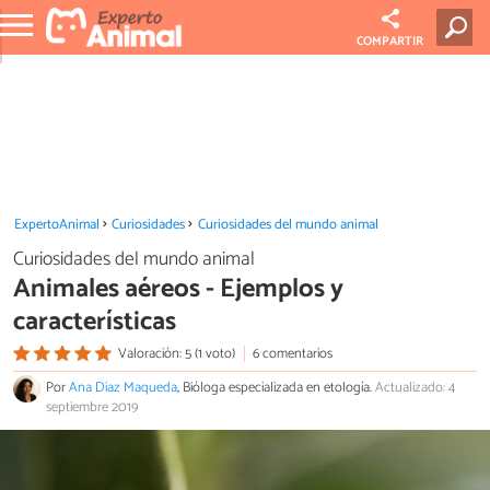
COMPARTIR
ExpertoAnimal
Curiosidades
Curiosidades del mundo animal
Curiosidades del mundo animal
Animales aéreos - Ejemplos y
características
Valoración: 5 (1 voto)
6 comentarios
Por
Ana Diaz Maqueda
, Bióloga especializada en etología.
Actualizado: 4
septiembre 2019