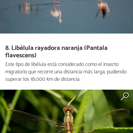
8. Libélula rayadora naranja (Pantala
flavescens)
Este tipo de libélula está considerado como el insecto
migratorio que recorre una distancia más larga, pudiendo
superar los 18.000 km de distancia.