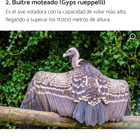
2. Buitre moteado (Gyps rueppelli)
Es el ave voladora con la capacidad de volar más alto,
llegando a superar los 11.000 metros de altura.