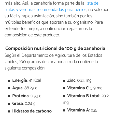
más alto. Así, la zanahoria forma parte de la
lista de
frutas y verduras recomendadas para perros
, no solo por
su fácil y rápida asimilación, sino también por los
múltiples beneficios que aportan a su organismo. Para
entenderlos mejor, a continuación repasamos la
composición de este producto.
Composición nutricional de 100 g de zanahoria
Según el Departamento de Agricultura de los Estados
Unidos, 100 gramos de zanahoria cruda contiene la
siguiente composición:
Energía
: 41 Kcal
Zinc
: 0.24 mg
Agua
: 88.29 g
Vitamina C
: 5.9 mg
Proteína
: 0.93 g
Vitamina B total
: 20.2
mg
Grasa
: 0.24 g
Vitamina A
: 835
Hidratos de carbono
: