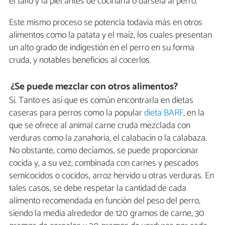
el tallo y la piel antes de cocinarla o dársela al perro.
Este mismo proceso se potencia todavía más en otros
alimentos como la patata y el maíz, los cuales presentan
un alto grado de indigestión en el perro en su forma
cruda, y notables beneficios al cocerlos.
¿Se puede mezclar con otros alimentos?
Sí. Tanto es así que es común encontrarla en dietas
caseras para perros como la popular
dieta BARF
, en la
que se ofrece al animal carne cruda mezclada con
verduras como la zanahoria, el calabacín o la calabaza.
No obstante, como decíamos, se puede proporcionar
cocida y, a su vez, combinada con carnes y pescados
semicocidos o cocidos, arroz hervido u otras verduras. En
tales casos, se debe respetar la cantidad de cada
alimento recomendada en función del peso del perro,
siendo la media alrededor de 120 gramos de carne, 30