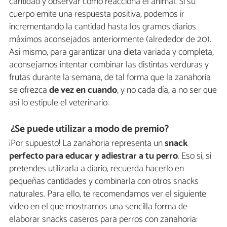
cantidad y observar cómo reacciona el animal. Si su
cuerpo emite una respuesta positiva, podemos ir
incrementando la cantidad hasta los gramos diarios
máximos aconsejados anteriormente (alrededor de 20).
Así mismo, para garantizar una dieta variada y completa,
aconsejamos intentar combinar las distintas verduras y
frutas durante la semana, de tal forma que la zanahoria
se ofrezca
de vez en cuando
, y no cada día, a no ser que
así lo estipule el veterinario.
¿Se puede utilizar a modo de premio?
¡Por supuesto! La zanahoria representa un
snack
perfecto para educar y adiestrar a tu perro
. Eso sí, si
pretendes utilizarla a diario, recuerda hacerlo en
pequeñas cantidades y combinarla con otros snacks
naturales. Para ello, te recomendamos ver el siguiente
vídeo en el que mostramos una sencilla forma de
elaborar snacks caseros para perros con zanahoria: