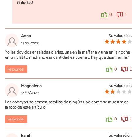
¡Saludos!
0
1
Anna
Su valoración:
19/08/2021
Yo les doy dos ensaladas diarias, una en la mañana y una en la noche
en un platito mediano esa cantidad es buena o hay que disminuirla?
Responder
0
1
Magdalena
Su valoración:
14/12/2020
Los cobayos no comen semillas de ningún tipo como se muestra en
la foto de este artículo.
Responder
0
1
kami
Su valoración: