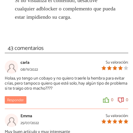
Si no visualiza el contenido, desactive
cualquier adblocker o complemento que pueda
estar impidiendo su carga.
43 comentarios
carla
Su valoración:
08/11/2022
Holaa, yo tengo un cobayo y no quiero traerle la hembra para evitar
crías, pero tampoco quiero que esté solo, hay algún tipo de problema
si te traigo otro macho????
Responder
0
0
Emma
Su valoración:
25/07/2022
Muy buen artículo y muy interesante