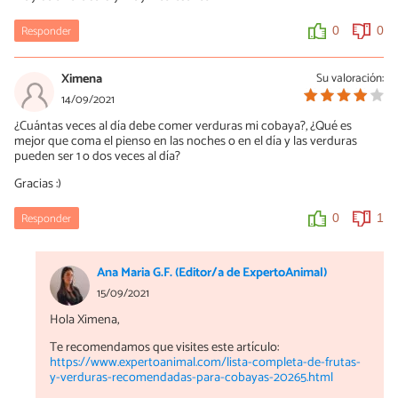
Responder
0
0
Ximena
Su valoración:
14/09/2021
¿Cuántas veces al día debe comer verduras mi cobaya?, ¿Qué es
mejor que coma el pienso en las noches o en el día y las verduras
pueden ser 1 o dos veces al día?
Gracias :)
Responder
0
1
Ana Maria G.F. (Editor/a de ExpertoAnimal)
15/09/2021
Hola Ximena,
Te recomendamos que visites este artículo:
https://www.expertoanimal.com/lista-completa-de-frutas-
y-verduras-recomendadas-para-cobayas-20265.html