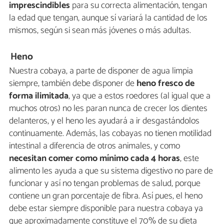
imprescindibles
para su correcta alimentación, tengan
la edad que tengan, aunque sí variará la cantidad de los
mismos, según si sean más jóvenes o más adultas.
Heno
Nuestra cobaya, a parte de disponer de agua limpia
siempre, también debe disponer de
heno fresco de
forma ilimitada
, ya que a estos roedores (al igual que a
muchos otros) no les paran nunca de crecer los dientes
delanteros, y el heno les ayudará a ir desgastándolos
continuamente. Además, las cobayas no tienen motilidad
intestinal a diferencia de otros animales, y como
necesitan comer como mínimo cada 4 horas
, este
alimento les ayuda a que su sistema digestivo no pare de
funcionar y así no tengan problemas de salud, porque
contiene un gran porcentaje de fibra. Así pues, el heno
debe estar siempre disponible para nuestra cobaya ya
que aproximadamente constituye el 70% de su dieta