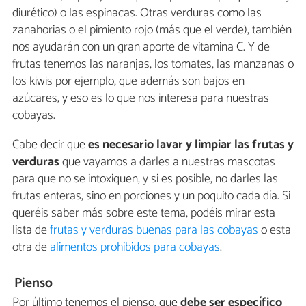
diurético) o las espinacas. Otras verduras como las
zanahorias o el pimiento rojo (más que el verde), también
nos ayudarán con un gran aporte de vitamina C. Y de
frutas tenemos las naranjas, los tomates, las manzanas o
los kiwis por ejemplo, que además son bajos en
azúcares, y eso es lo que nos interesa para nuestras
cobayas.
Cabe decir que
es necesario lavar y limpiar las frutas y
verduras
que vayamos a darles a nuestras mascotas
para que no se intoxiquen, y si es posible, no darles las
frutas enteras, sino en porciones y un poquito cada día. Si
queréis saber más sobre este tema, podéis mirar esta
lista de
frutas y verduras buenas para las cobayas
o esta
otra de
alimentos prohibidos para cobayas
.
Pienso
Por último tenemos el pienso, que
debe ser específico