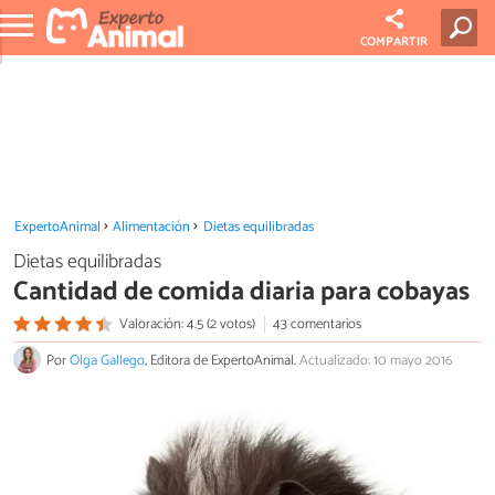
COMPARTIR
ExpertoAnimal
Alimentación
Dietas equilibradas
Dietas equilibradas
Cantidad de comida diaria para cobayas
Valoración: 4.5 (2 votos)
43 comentarios
Por
Olga Gallego
, Editora de ExpertoAnimal.
Actualizado: 10 mayo 2016