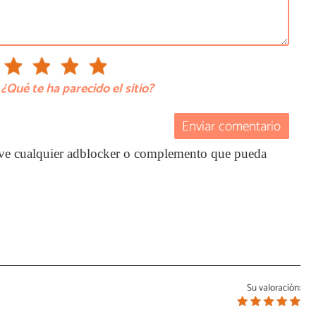
¿Qué te ha parecido el sitio?
Enviar comentario
ctive cualquier adblocker o complemento que pueda
Su valoración: