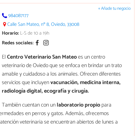
+ Añade tu negocio
984087177
Calle San Mateo, nº 8, Oviedo, 33008
Horario:
L-S de 10 a 19h
Redes sociales:
El
Centro Veterinario San Mateo
es un centro
veterinario de Oviedo que se enfoca en brindar un trato
amable y cuidadoso a los animales. Ofrecen diferentes
servicios que incluyen
vacunación, medicina interna,
radiología digital, ecografía y cirugía.
También cuentan con un
laboratorio propio
para
nfermedades en perros y gatos. Además, ofrecemos
 atención veterinaria se encuentran abiertos de lunes a