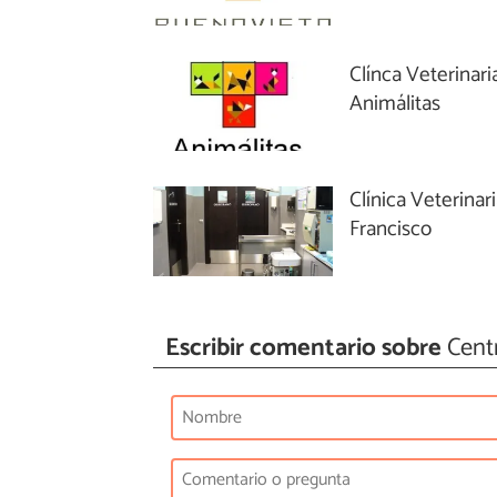
Clínca Veterinari
Animálitas
Clínica Veterinar
Francisco
Escribir comentario sobre
Centr