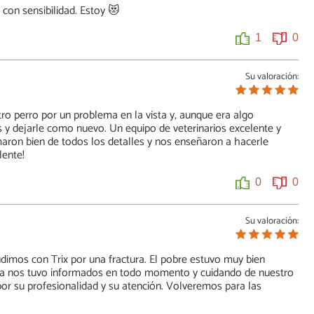
con sensibilidad. Estoy 😻
1
0
Su valoración:
o perro por un problema en la vista y, aunque era algo
s y dejarle como nuevo. Un equipo de veterinarios excelente y
aron bien de todos los detalles y nos enseñaron a hacerle
lente!
0
0
Su valoración:
dimos con Trix por una fractura. El pobre estuvo muy bien
ínica nos tuvo informados en todo momento y cuidando de nuestro
r su profesionalidad y su atención. Volveremos para las