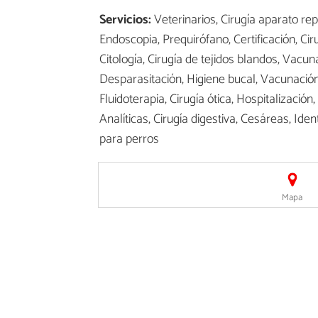
Servicios:
Veterinarios, Cirugía aparato rep
Endoscopia, Prequirófano, Certificación, Ciru
Citología, Cirugía de tejidos blandos, Vacun
Desparasitación, Higiene bucal, Vacunació
Fluidoterapia, Cirugía ótica, Hospitalizació
Analíticas, Cirugía digestiva, Cesáreas, Ide
para perros
Mapa