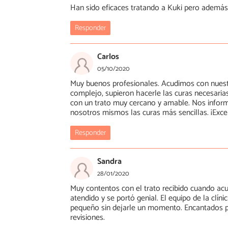
Han sido eficaces tratando a Kuki pero además 
Responder
Carlos
05/10/2020
Muy buenos profesionales. Acudimos con nuestr
complejo, supieron hacerle las curas necesaria
con un trato muy cercano y amable. Nos inform
nosotros mismos las curas más sencillas. ¡Exce
Responder
Sandra
28/01/2020
Muy contentos con el trato recibido cuando acu
atendido y se portó genial. El equipo de la cl
pequeño sin dejarle un momento. Encantados po
revisiones.