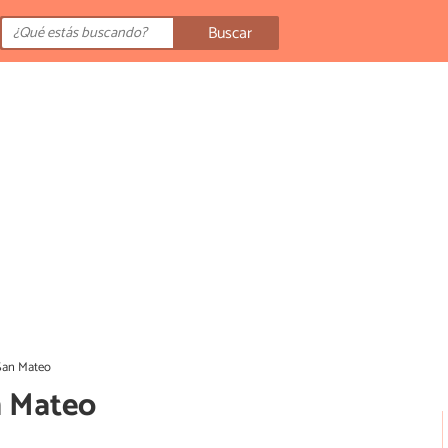
Buscar
 San Mateo
n Mateo