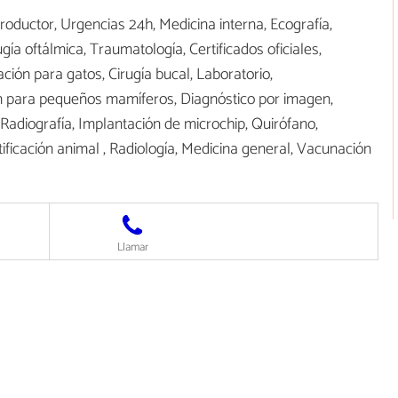
roductor, Urgencias 24h, Medicina interna, Ecografía,
gía oftálmica, Traumatología, Certificados oficiales,
ación para gatos, Cirugía bucal, Laboratorio,
n para pequeños mamíferos, Diagnóstico por imagen,
n, Radiografía, Implantación de microchip, Quirófano,
ntificación animal , Radiología, Medicina general, Vacunación
Llamar