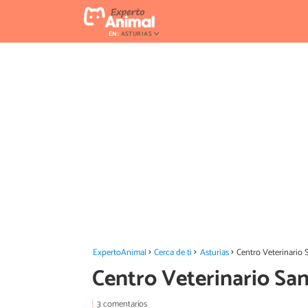
EN:
ASTURIAS
ExpertoAnimal
Cerca de ti
Asturias
Centro Veterinario
Centro Veterinario Sa
3 comentarios