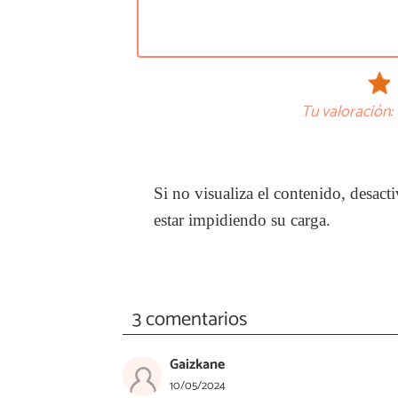
Tu valoración:
Si no visualiza el contenido, desa
estar impidiendo su carga.
3 comentarios
Gaizkane
10/05/2024