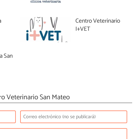
a
Centro Veterinario
I+VET
ia San
o Veterinario San Mateo