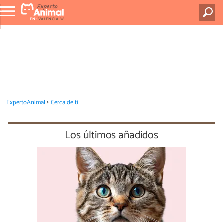
EN:
VALENCIA
ExpertoAnimal
Cerca de ti
Los últimos añadidos