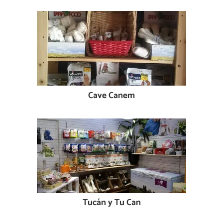
Cave Canem
Tucán y Tu Can