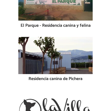
El Parque - Residencia canina y felina
Residencia canina de Pichera