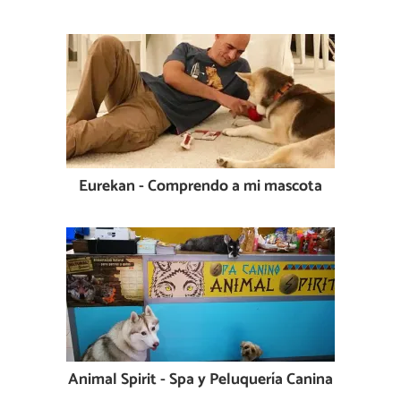
Eurekan - Comprendo a mi mascota
Animal Spirit - Spa y Peluquería Canina