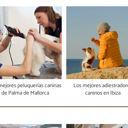
mejores peluquerías caninas
Los mejores adiestrador
de Palma de Mallorca
caninos en Ibiza