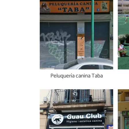
Peluquería canina Taba