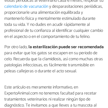
visitas periódicas al veterinario cada 6 meses, respetar su
calendario de vacunación
y desparasitaciones periódicas,
proporcionarle una alimentación equilibrada y
mantenerlo física y mentalmente estimulado durante
toda su vida. Y no dudes en acudir rápidamente al
profesional de tu confianza al identificar cualquier cambio
en el aspecto o en el comportamiento de tu felino.
Por otro lado,
la esterilización puede ser recomendada
para evitar que los gatos se escapen en su periodo de
celo. Recuerda que la clamidiosis, así como muchas otras
patologías infecciosas, es fácilmente transmisible en
peleas callejeras o durante el acto sexual.
Este artículo es meramente informativo, en
ExpertoAnimal.com no tenemos facultad para recetar
tratamientos veterinarios ni realizar ningún tipo de
diagnóstico. Te invitamos a que lleves a tu mascota al