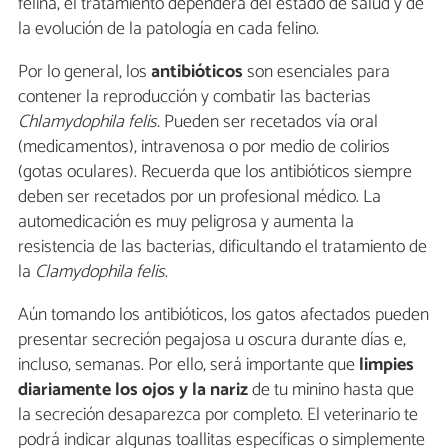
felina, el tratamiento dependerá del estado de salud y de
la evolución de la patología en cada felino.
Por lo general, los
antibióticos
son esenciales para
contener la reproducción y combatir las bacterias
Chlamydophila felis.
Pueden ser recetados vía oral
(medicamentos), intravenosa o por medio de colirios
(gotas oculares). Recuerda que los antibióticos siempre
deben ser recetados por un profesional médico. La
automedicación es muy peligrosa y aumenta la
resistencia de las bacterias, dificultando el tratamiento de
la
Clamydophila felis
.
Aún tomando los antibióticos, los gatos afectados pueden
presentar secreción pegajosa u oscura durante días e,
incluso, semanas. Por ello, será importante que
limpies
diariamente los ojos y la nariz
de tu minino hasta que
la secreción desaparezca por completo. El veterinario te
podrá indicar algunas toallitas específicas o simplemente