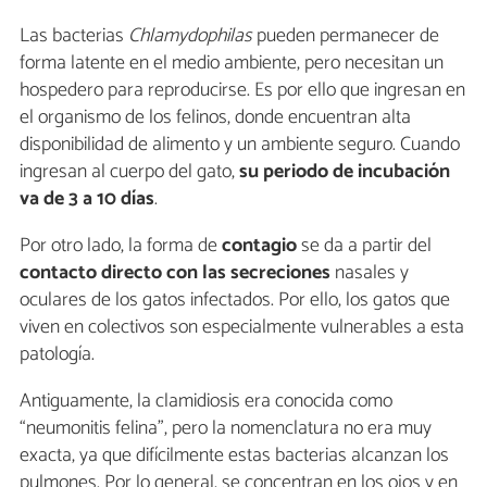
Las bacterias
Chlamydophilas
pueden permanecer de
forma latente en el medio ambiente, pero necesitan un
hospedero para reproducirse. Es por ello que ingresan en
el organismo de los felinos, donde encuentran alta
disponibilidad de alimento y un ambiente seguro. Cuando
ingresan al cuerpo del gato,
su periodo de incubación
va de 3 a 10 días
.
Por otro lado, la forma de
contagio
se da a partir del
contacto directo con las secreciones
nasales y
oculares de los gatos infectados. Por ello, los gatos que
viven en colectivos son especialmente vulnerables a esta
patología.
Antiguamente, la clamidiosis era conocida como
“neumonitis felina”, pero la nomenclatura no era muy
exacta, ya que difícilmente estas bacterias alcanzan los
pulmones. Por lo general, se concentran en los ojos y en