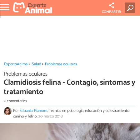
COMPARTIR
ExpertoAnimal
Salud
Problemas oculares
Problemas oculares
Clamidiosis felina - Contagio, síntomas y
tratamiento
4 comentarios
Por
Eduarda Piamore
, Técnica en psicología, educación y adiestramiento
canino y felino.
20 marzo 2018