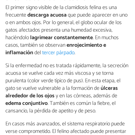
El primer signo visible de la clamidiosis felina es una
frecuente
descarga acuosa
que puede aparecer en uno
o en ambos ojos. Por lo general, el globo ocular de los
gatos afectados presenta una humedad excesiva,
haciéndolo
lagrimear
constantemente
. En muchos
casos, también se observan
enrojecimiento e
inflamación
del
tercer párpado
.
Si la enfermedad no es tratada rápidamente, la secreción
acuosa se vuelve cada vez más viscosa y se torna
purulenta (color verde típico de pus). En esta etapa, el
gato se vuelve vulnerable a la formación de
úlceras
alrededor de los ojos
y en las córneas, además de
edema conjuntivo
. También es común la fiebre, el
cansancio, la pérdida de apetito y de peso.
En casos más avanzados, el sistema respiratorio puede
verse comprometido. El felino afectado puede presentar