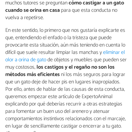
muchos tutores se preguntan
cómo castigar a un gato
cuando se orina en casa
para que esta conducta no
vuelva a repetirse.
En este sentido, lo primero que nos gustaría explicarte es
que, entendiendo el enfado o la tristeza que puede
provocarte esta situación, aún más teniendo en cuenta lo
difícil que suele resultar limpiar las manchas y
eliminar el
olor a orina de gato
de objetos y muebles que pueden ser
muy costosos,
los castigos y el regaño no son los
métodos más eficientes
ni los más seguros para lograr
que un gato deje de hacer pis en lugares inapropiados.
Por ello, antes de hablar de las causas de esta conducta,
queremos empezar este artículo de ExpertoAnimal
explicando por qué deberías recurrir a otras estrategias
para fomentar un buen uso del arenero y atenuar
comportamientos instintivos relacionados con el marcaje,
en lugar de sencillamente castigar o encerrar a tu gato.