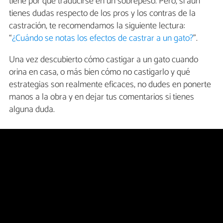
tiene por qué traducirse en un sobrepeso. Pero, si aún
tienes dudas respecto de los pros y los contras de la
castración, te recomendamos la siguiente lectura:
“
¿Cuándo se notas los efectos de castrar a un gato?
”.
Una vez descubierto cómo castigar a un gato cuando
orina en casa, o más bien cómo no castigarlo y qué
estrategias son realmente eficaces, no dudes en ponerte
manos a la obra y en dejar tus comentarios si tienes
alguna duda.