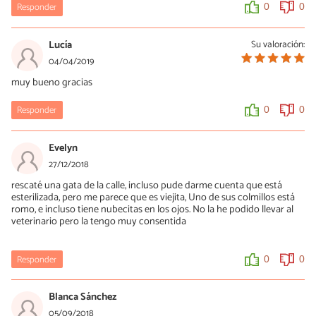
Responder
0
0
Lucía
Su valoración:
04/04/2019
muy bueno gracias
Responder
0
0
Evelyn
27/12/2018
rescaté una gata de la calle, incluso pude darme cuenta que está
esterilizada, pero me parece que es viejita, Uno de sus colmillos está
romo, e incluso tiene nubecitas en los ojos. No la he podido llevar al
veterinario pero la tengo muy consentida
Responder
0
0
Blanca Sánchez
05/09/2018