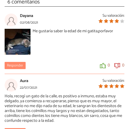
6 comentarios
Dayana
Su valoración:
02/08/2021
Me gustaría saber la edad de mi gatita,porfavor
Responder
0
0
Aura
Su valoración:
22/07/2021
Hola, recogí un gato de la calle, es positivo a inmuno, estaba muy
delgado, ya comienza a recuperarse, pienso que es muy mayor, el
veterinario no me dijo nada de su edad, le sangran los dientesitos de
arriba, tiene los colmillos muy largos y no estan desgastados, tanto
colmillos como dientes los tiene muy blancos, sin sarro, cosa que me
confunde respecto a la edad.