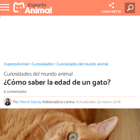
COMPARTIR
ExpertoAnimal
Curiosidades
Curiosidades del mundo animal
Curiosidades del mundo animal
¿Cómo saber la edad de un gato?
6 comentarios
Por
Mercè Garcia
, Adiestradora canina.
Actualizado: 22 marzo 2018