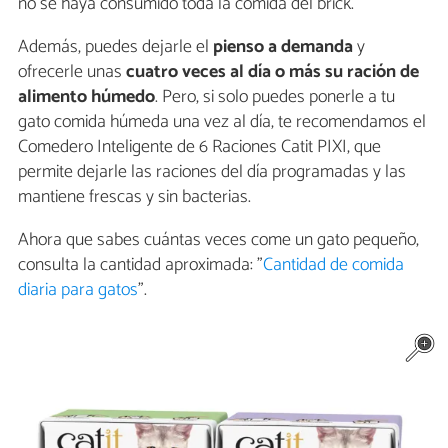
no se haya consumido toda la comida del brick.
Además, puedes dejarle el
pienso a demanda
y
ofrecerle unas
cuatro veces al día o más su ración de
alimento húmedo
. Pero, si solo puedes ponerle a tu
gato comida húmeda una vez al día, te recomendamos el
Comedero Inteligente de 6 Raciones Catit PIXI, que
permite dejarle las raciones del día programadas y las
mantiene frescas y sin bacterias.
Ahora que sabes cuántas veces come un gato pequeño,
consulta la cantidad aproximada: "
Cantidad de comida
diaria para gatos
".