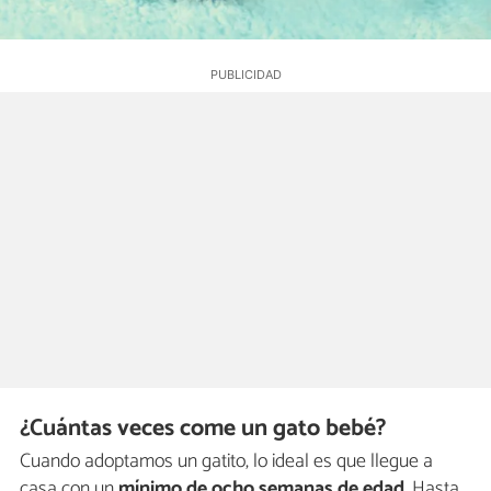
¿Cuántas veces come un gato bebé?
Cuando adoptamos un gatito, lo ideal es que llegue a
casa con un
mínimo de ocho semanas de edad
. Hasta