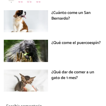
¿Cuánto come un San
Bernardo?
¿Qué come el puercoespín?
¿Qué dar de comer a un
gato de 1 mes?