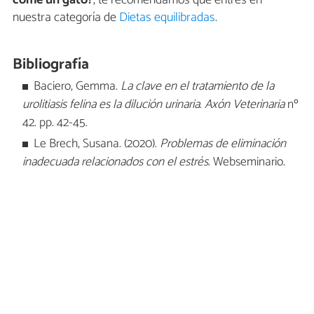
come un gato?
, te recomendamos que entres en
nuestra categoría de
Dietas equilibradas
.
Bibliografía
Baciero, Gemma.
La clave en el tratamiento de la
urolitiasis felina es la dilución urinaria
.
Axón Veterinaria
nº
42. pp. 42-45.
Le Brech, Susana. (2020).
Problemas de eliminación
inadecuada relacionados con el estrés
. Webseminario.