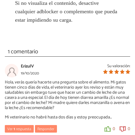
Si no visualiza el contenido, desactive
cualquier adblocker o complemento que pueda
estar impidiendo su carga.
1 comentario
ErizulV
Su valoración:
19/10/2020
Hola, verás quería hacerte una pregunta sobre el alimento. Mi gatos
tienen cinco días de vida, el veterinario ayer los reviso y están muy
saludables sin embargo tuve que hacer un cambio de leche de una
casera a una especial. El día de hoy tienen diarrea amarilla ¿Es normal
por el cambio de leche? Mi madre quiere darles manzanilla o avena en
la leche ¿Es recomendable?
Mi veterinario no habré hasta dos días y estoy preocupada...
Ver
1
respuesta
Responder
0
0