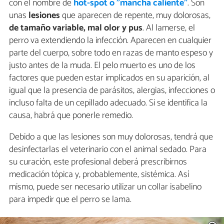
con el nombre de
hot-spot o "mancha caliente"
. Son
unas
lesiones
que aparecen de repente, muy dolorosas,
de tamaño variable, mal olor y pus
. Al lamerse, el
perro va extendiendo la infección. Aparecen en cualquier
parte del cuerpo, sobre todo en razas de manto espeso y
justo antes de la muda. El pelo muerto es uno de los
factores que pueden estar implicados en su aparición, al
igual que la presencia de parásitos, alergias, infecciones o
incluso falta de un cepillado adecuado. Si se identifica la
causa, habrá que ponerle remedio.
Debido a que las lesiones son muy dolorosas, tendrá que
desinfectarlas el veterinario con el animal sedado. Para
su curación, este profesional deberá prescribirnos
medicación tópica y, probablemente, sistémica. Así
mismo, puede ser necesario utilizar un collar isabelino
para impedir que el perro se lama.