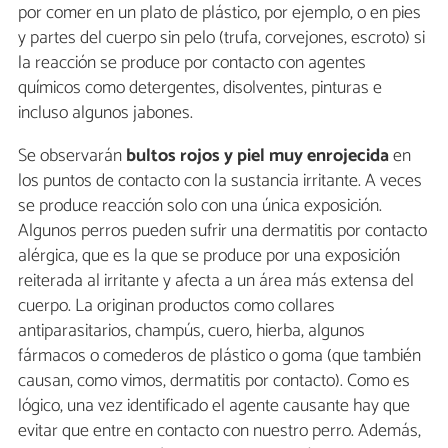
por comer en un plato de plástico, por ejemplo, o en pies
y partes del cuerpo sin pelo (trufa, corvejones, escroto) si
la reacción se produce por contacto con agentes
químicos como detergentes, disolventes, pinturas e
incluso algunos jabones.
Se observarán
bultos rojos y piel muy enrojecida
en
los puntos de contacto con la sustancia irritante. A veces
se produce reacción solo con una única exposición.
Algunos perros pueden sufrir una dermatitis por contacto
alérgica, que es la que se produce por una exposición
reiterada al irritante y afecta a un área más extensa del
cuerpo. La originan productos como collares
antiparasitarios, champús, cuero, hierba, algunos
fármacos o comederos de plástico o goma (que también
causan, como vimos, dermatitis por contacto). Como es
lógico, una vez identificado el agente causante hay que
evitar que entre en contacto con nuestro perro. Además,