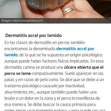
Imagen: veterinariargentina.com
Dermatitis acral por lamido
En las clases de dermatitis en perros también
encontramos la denominada
dermatitis acral por
lamido
, de la que se ha supuesto un origen psicológico,
aunque puede haber factores físicos implicados. En esta
dermatitis canina se produce una
úlcera abierta que el
perro se lame
compulsivamente. Suele aparecer en las
patas y en razas de pelo corto. Se dice que se debe a un
trastorno psicológico causado por inactividad,
aburrimiento, etc., aunque también puede haber una
lesión o un dolor en la zona y el perro lo manifiesta de
esa manera. Se debe buscar la causa primaria para
poder iniciar un tratamiento exitoso, y esta puede ser una