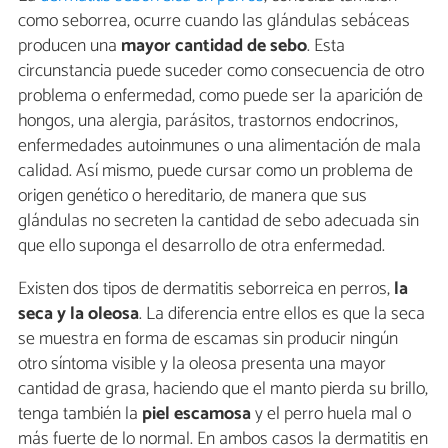
como seborrea, ocurre cuando las glándulas sebáceas
producen una
mayor cantidad de sebo
. Esta
circunstancia puede suceder como consecuencia de otro
problema o enfermedad, como puede ser la aparición de
hongos, una alergia, parásitos, trastornos endocrinos,
enfermedades autoinmunes o una alimentación de mala
calidad. Así mismo, puede cursar como un problema de
origen genético o hereditario, de manera que sus
glándulas no secreten la cantidad de sebo adecuada sin
que ello suponga el desarrollo de otra enfermedad.
Existen dos tipos de dermatitis seborreica en perros,
la
seca y la oleosa
. La diferencia entre ellos es que la seca
se muestra en forma de escamas sin producir ningún
otro síntoma visible y la oleosa presenta una mayor
cantidad de grasa, haciendo que el manto pierda su brillo,
tenga también la
piel escamosa
y el perro huela mal o
más fuerte de lo normal. En ambos casos la dermatitis en