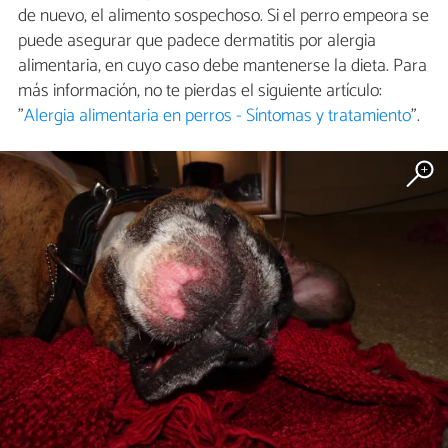
de nuevo, el alimento sospechoso. Si el perro empeora se
puede asegurar que padece dermatitis por alergia
alimentaria, en cuyo caso debe mantenerse la dieta. Para
más información, no te pierdas el siguiente artículo:
"
Alergia alimentaria en perros - Síntomas y tratamiento
".