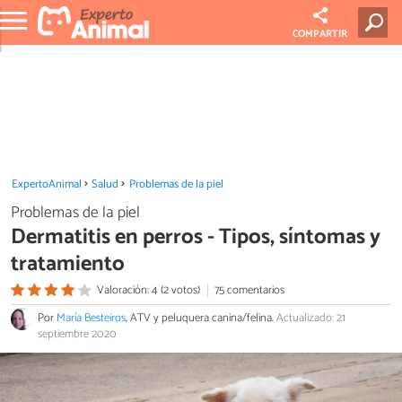
COMPARTIR
ExpertoAnimal
Salud
Problemas de la piel
Problemas de la piel
Dermatitis en perros - Tipos, síntomas y
tratamiento
Valoración: 4 (2 votos)
75 comentarios
Por
María Besteiros
, ATV y peluquera canina/felina.
Actualizado: 21
septiembre 2020