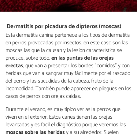
Dermatitis por picadura de dípteros (moscas)
Esta dermatitis canina pertenece a los tipos de dermatitis
en perros provocadas por insectos, en este caso son las
moscas las que la causan y la lesión característica se
produce, sobre todo,
en las puntas de las orejas
erectas
, que van a presentar los bordes "comidos" y con
heridas que van a sangrar muy fácilmente por el rascado
del perro y las sacudidas de la cabeza, fruto de la
incomodidad. También puede aparecer en pliegues en los
casos de perros con orejas caídas.
Durante el verano, es muy típico ver así a perros que
viven en el exterior. Estos canes tienen las orejas
levantadas y es fácil el diagnóstico porque veremos las
moscas sobre las heridas
y a su alrededor. Suelen