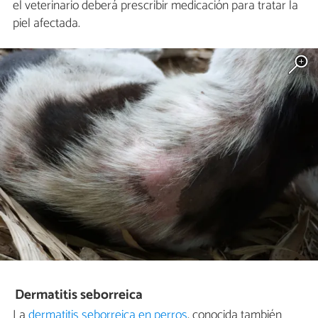
el veterinario deberá prescribir medicación para tratar la
piel afectada.
Dermatitis seborreica
La
dermatitis seborreica en perros
, conocida también