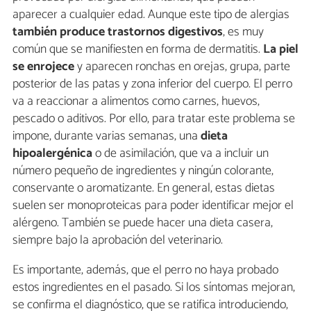
aparecer a cualquier edad. Aunque este tipo de alergias
también produce trastornos digestivos
, es muy
común que se manifiesten en forma de dermatitis.
La piel
se enrojece
y aparecen ronchas en orejas, grupa, parte
posterior de las patas y zona inferior del cuerpo. El perro
va a reaccionar a alimentos como carnes, huevos,
pescado o aditivos. Por ello, para tratar este problema se
impone, durante varias semanas, una
dieta
hipoalergénica
o de asimilación, que va a incluir un
número pequeño de ingredientes y ningún colorante,
conservante o aromatizante. En general, estas dietas
suelen ser monoproteicas para poder identificar mejor el
alérgeno. También se puede hacer una dieta casera,
siempre bajo la aprobación del veterinario.
Es importante, además, que el perro no haya probado
estos ingredientes en el pasado. Si los síntomas mejoran,
se confirma el diagnóstico, que se ratifica introduciendo,