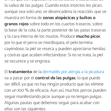
la saliva de las pulgas. Cuando estos insectos les pican,
aunque sea solo uno, se desencadena la reacción, que se
muestra en forma de
zonas alopécicas y bultos o
granos rojos
sobre todo en los cuartos traseros, sobre
la base de la cola, la parte posterior de las patas traseras
y la cara interna de los muslos. Produce
mucho picor
,
por lo que el perro se mordisquea, el pelo termina
cayéndose, la piel se reseca y pueden apreciarse heridas
y costras que acaben infectándose. Si no se trata, la piel
se oscurece y se engrosa.
El
tratamiento
de la
dermatitis por alergia a la picadura
va a pasar por el
control de las pulgas
, lo que puede
ser difícil, ya que no hay ningún producto que las elimine
con un 100 % de eficacia. Aun así, muchos perros pueden
seguir manifestando picor aunque ya no tengan pulgas.
Algunas pautas que debemos seguir para acabar con
ellas son las siguientes: