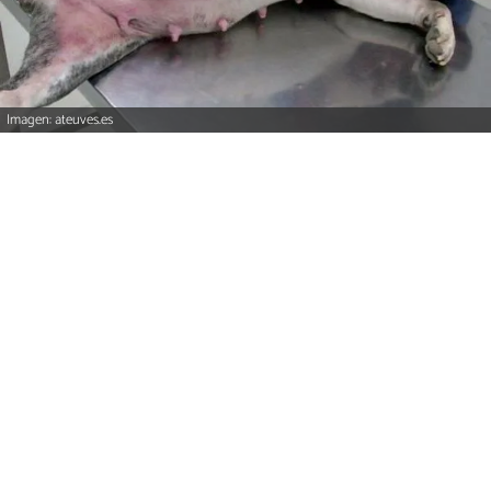
Imagen: ateuves.es