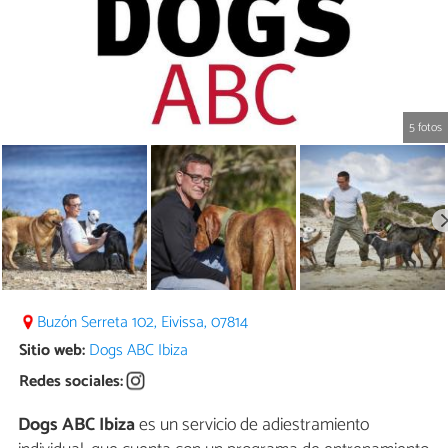
5 fotos
Buzón Serreta 102, Eivissa, 07814
Sitio web:
Dogs ABC Ibiza
Redes sociales:
Dogs ABC Ibiza
es un servicio de adiestramiento