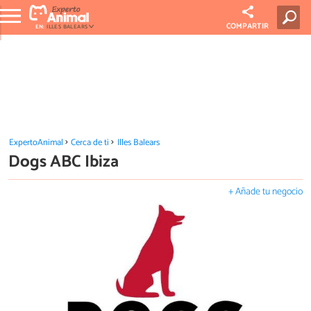
COMPARTIR
EN:
ILLES BALEARS
ExpertoAnimal
Cerca de ti
Illes Balears
Dogs ABC Ibiza
+ Añade tu negocio