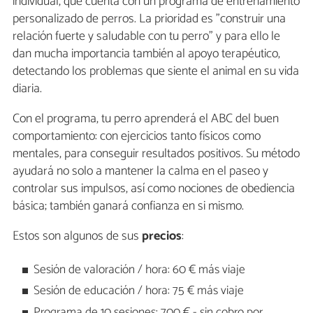
individual, que cuenta con un programa de entrenamiento
personalizado de perros. La prioridad es "construir una
relación fuerte y saludable con tu perro" y para ello le
dan mucha importancia también al apoyo terapéutico,
detectando los problemas que siente el animal en su vida
diaria.
Con el programa, tu perro aprenderá el ABC del buen
comportamiento: con ejercicios tanto físicos como
mentales, para conseguir resultados positivos. Su método
ayudará no solo a mantener la calma en el paseo y
controlar sus impulsos, así como nociones de obediencia
básica; también ganará confianza en si mismo.
Estos son algunos de sus
precios
:
Sesión de valoración / hora: 60 € más viaje
Sesión de educación / hora: 75 € más viaje
Programa de 10 sesiones: 700 € - sin cobro por