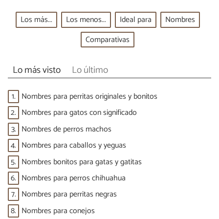
Los más...
Los menos...
Ideal para
Nombres
Comparativas
Lo más visto
Lo último
1.
Nombres para perritas originales y bonitos
2.
Nombres para gatos con significado
3.
Nombres de perros machos
4.
Nombres para caballos y yeguas
5.
Nombres bonitos para gatas y gatitas
6.
Nombres para perros chihuahua
7.
Nombres para perritas negras
8.
Nombres para conejos