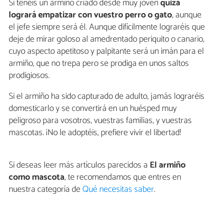
Si tenéis un armiño criado desde muy joven
quizá
logrará empatizar con vuestro perro o gato
, aunque
el jefe siempre será él. Aunque difícilmente lograréis que
deje de mirar goloso al amedrentado periquito o canario,
cuyo aspecto apetitoso y palpitante será un imán para el
armiño, que no trepa pero se prodiga en unos saltos
prodigiosos.
Si el armiño ha sido capturado de adulto, jamás lograréis
domesticarlo y se convertirá en un huésped muy
peligroso para vosotros, vuestras familias, y vuestras
mascotas. ¡No le adoptéis, prefiere vivir el libertad!
Si deseas leer más artículos parecidos a
El armiño
como mascota
, te recomendamos que entres en
nuestra categoría de
Qué necesitas saber
.