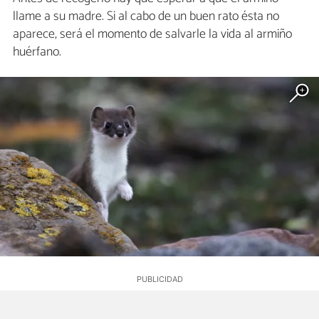
llame a su madre. Si al cabo de un buen rato ésta no
aparece, será el momento de salvarle la vida al armiño
huérfano.