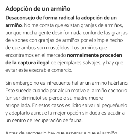
Adopción de un armiño
Desaconsejo de forma radical la adopción de un
armiño
. No me consta que existan granjas de armiños,
aunque mucha gente desinformada confunde las granjas
de visones con granjas de armiños por el simple hecho
de que ambos son mustélidos. Los armiños que
encontramos en el mercado
normalmente proceden
de la captura ilegal
de ejemplares salvajes, y hay que
evitar este execrable comercio.
Sin embargo no es infrecuente hallar un armiño huérfano
.
Esto sucede cuando por algún motivo el armiño cachorro
(un ser diminuto) se pierde o su madre muere
atropellada. En estos casos es lícito salvar al pequeñuelo
y adoptarlo aunque la mejor opción sin duda es acudir a
un centro de recuperación de fauna.
Antes de recogerlo hay que esperar a que el armiño