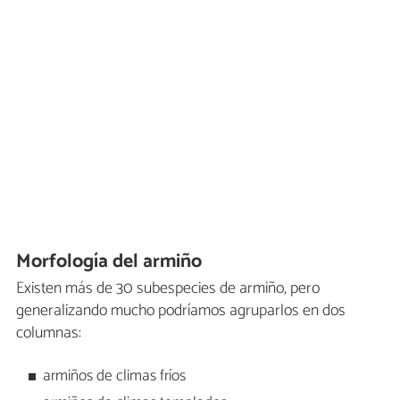
Morfología del armiño
Existen más de 30 subespecies de armiño, pero
generalizando mucho podríamos agruparlos en dos
columnas:
armiños de climas fríos