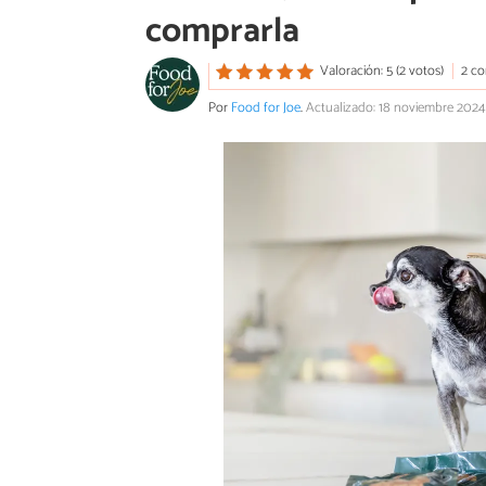
comprarla
Valoración: 5 (2 votos)
2 co
Por
Food for Joe
.
Actualizado: 18 noviembre 2024