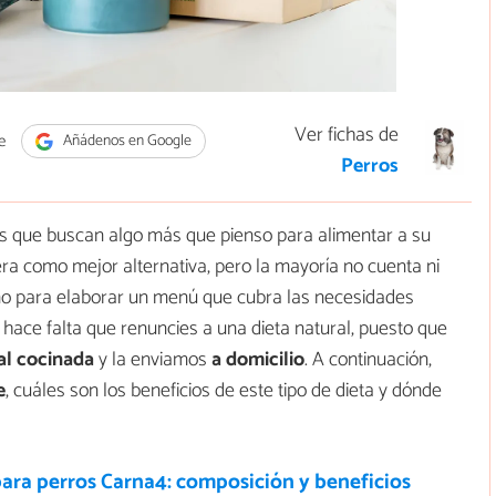
Ver fichas de
e
Añádenos en Google
Perros
es que buscan algo más que pienso para alimentar a su
era como mejor alternativa, pero la mayoría no cuenta ni
mo para elaborar un menú que cubra las necesidades
o hace falta que renuncies a una dieta natural, puesto que
al cocinada
y la enviamos
a domicilio
. A continuación,
e
, cuáles son los beneficios de este tipo de dieta y dónde
ara perros Carna4: composición y beneficios