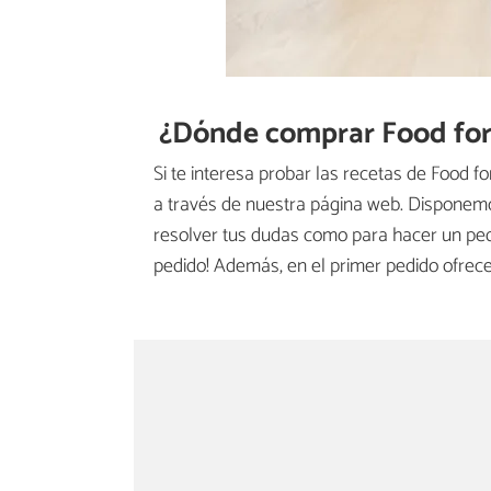
¿Dónde comprar Food for
Si te interesa probar las recetas de Food f
a través de nuestra página web. Disponemo
resolver tus dudas como para hacer un pedi
pedido! Además, en el primer pedido ofre