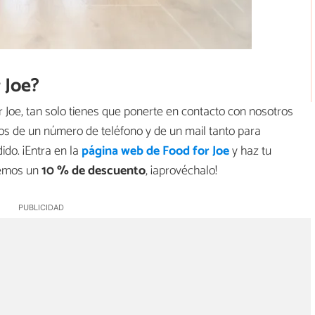
 Joe?
or Joe, tan solo tienes que ponerte en contacto con nosotros
s de un número de teléfono y de un mail tanto para
do. ¡Entra en la
página web de Food for Joe
y haz tu
cemos un
10 % de descuento
, ¡aprovéchalo!