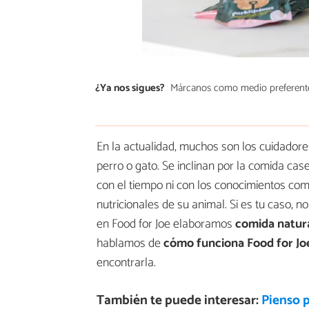
¿Ya nos sigues?
Márcanos como medio preferent
En la actualidad, muchos son los cuidador
perro o gato. Se inclinan por la comida cas
con el tiempo ni con los conocimientos co
nutricionales de su animal. Si es tu caso, n
en Food for Joe elaboramos
comida natur
hablamos de
cómo funciona Food for Jo
encontrarla.
También te puede interesar:
Pienso p