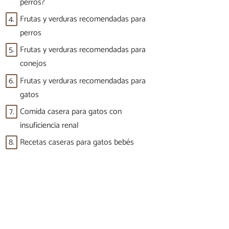
perros?
4.
Frutas y verduras recomendadas para
perros
5.
Frutas y verduras recomendadas para
conejos
6.
Frutas y verduras recomendadas para
gatos
7.
Comida casera para gatos con
insuficiencia renal
8.
Recetas caseras para gatos bebés