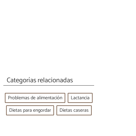
Categorías relacionadas
Problemas de alimentación
Lactancia
Dietas para engordar
Dietas caseras