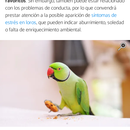
favoritos
. Sin embargo, también puede estar relacionado
con los problemas de conducta, por lo que convendrá
prestar atención a la posible aparición de
síntomas de
estrés en loros
, que pueden indicar aburrimiento, soledad
o falta de enriquecimiento ambiental.