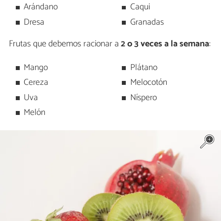
Arándano
Caqui
Dresa
Granadas
Frutas que debemos racionar a
2 o 3 veces a la semana
:
Mango
Plátano
Cereza
Melocotón
Uva
Níspero
Melón