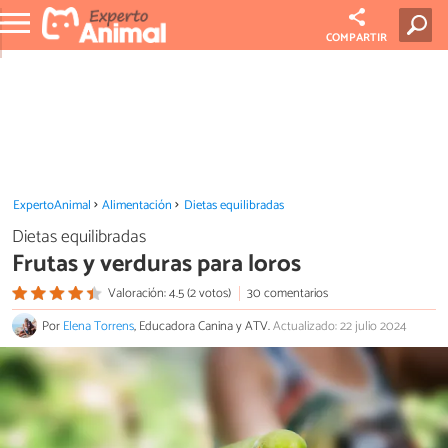
COMPARTIR
ExpertoAnimal
Alimentación
Dietas equilibradas
Dietas equilibradas
Frutas y verduras para loros
Valoración: 4.5 (2 votos)
30 comentarios
Por
Elena Torrens
, Educadora Canina y ATV.
Actualizado: 22 julio 2024