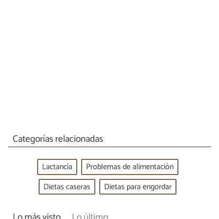
Categorías relacionadas
Lactancia
Problemas de alimentación
Dietas caseras
Dietas para engordar
Lo más visto
Lo último