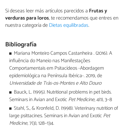
Si deseas leer más artículos parecidos a
Frutas y
verduras para loros
, te recomendamos que entres en
nuestra categoría de
Dietas equilibradas
.
Bibliografía
Mariana Monteiro Campos Castanheira . (2016). A
influência do Maneio nas Manifestações
Comportamentais em Psitacídeos -Abordagem
epidemiológica na Península Ibérica-. 2019, de
Universidade de Trás-os-Montes e Alto Douro
Bauck, L. (1995). Nutritional problems in pet birds.
Seminars in Avian and Exotic
Pet Medicine
, 4(1), 3–8
Stahl, S., & Kronfeld, D. (1998). Veterinary nutrition of
large psittacines. Seminars in Avian and Exotic
Pet
Medicine
, 7(3), 128–134.