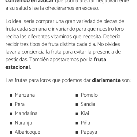
contenido en azúcar
que podría afectar negativamente
a su salud si se la ofreciéramos en exceso.
Lo ideal sería comprar una gran variedad de piezas de
fruta cada semana e ir variando para que nuestro loro
reciba las diferentes vitaminas que necesita. Debería
recibir tres tipos de fruta distinta cada día. No olvides
lavar a conciencia la fruta para evitar la presencia de
pesticidas. También apostaremos por la
fruta
estacional
.
Las frutas para loros que podemos dar
diariamente
son:
Manzana
Pomelo
Pera
Sandía
Mandarina
Kiwi
Naranja
Piña
Albaricoque
Papaya