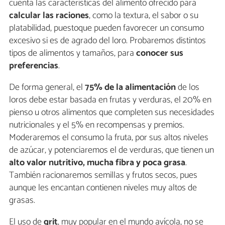
cuenta las características del alimento ofrecido para
calcular las raciones
, como la textura, el sabor o su
platabilidad, puestoque pueden favorecer un consumo
excesivo si es de agrado del loro. Probaremos distintos
tipos de alimentos y tamaños, para
conocer sus
preferencias
.
De forma general, el
75% de la alimentación
de los
loros debe estar basada en frutas y verduras, el 20% en
pienso u otros alimentos que completen sus necesidades
nutricionales y el 5% en recompensas y premios.
Moderaremos el consumo la fruta, por sus altos niveles
de azúcar, y potenciaremos el de verduras, que tienen un
alto valor nutritivo, mucha fibra y poca grasa
.
También racionaremos semillas y frutos secos, pues
aunque les encantan contienen niveles muy altos de
grasas.
El uso de
grit
, muy popular en el mundo avícola, no se