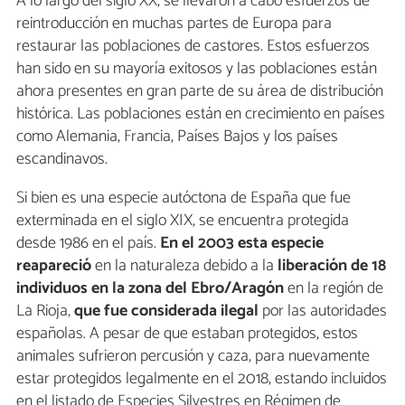
A lo largo del siglo XX, se llevaron a cabo esfuerzos de
reintroducción en muchas partes de Europa para
restaurar las poblaciones de castores. Estos esfuerzos
han sido en su mayoría exitosos y las poblaciones están
ahora presentes en gran parte de su área de distribución
histórica. Las poblaciones están en crecimiento en países
como Alemania, Francia, Países Bajos y los países
escandinavos.
Si bien es una especie autóctona de España que fue
exterminada en el siglo XIX, se encuentra protegida
desde 1986 en el país.
En el 2003 esta especie
reapareció
en la naturaleza debido a la
liberación de 18
individuos en la zona del Ebro/Aragón
en la región de
La Rioja,
que fue considerada ilegal
por las autoridades
españolas. A pesar de que estaban protegidos, estos
animales sufrieron percusión y caza, para nuevamente
estar protegidos legalmente en el 2018, estando incluidos
en el listado de Especies Silvestres en Régimen de