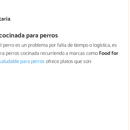
taria
.
 cocinada para perros
l perro es un problema por falta de tiempo o logística, es
para perros cocinada recurriendo a marcas como
Food for
saludable para perros
ofrece platos que son: