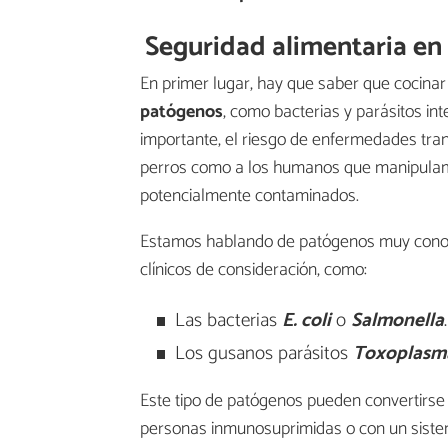
Seguridad alimentaria en 
En primer lugar, hay que saber que cocinar
patógenos
, como bacterias y parásitos int
importante, el riesgo de enfermedades trans
perros como a los humanos que manipulam
potencialmente contaminados.
Estamos hablando de patógenos muy conoci
clínicos de consideración, como:
Las bacterias
E. coli
o
Salmonella
.
Los gusanos parásitos
Toxoplasm
Este tipo de patógenos pueden convertirse
personas inmunosuprimidas o con un siste