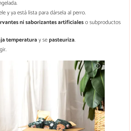
ngelada.
 y ya está lista para dársela al perro.
rvantes ni saborizantes artificiales
o subproductos
aja temperatura
y se
pasteuriza
.
ir.