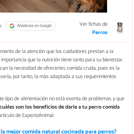
Ver fichas de
e
Añádenos en Google
Perros
umento de la atención que los cuidadores prestan a la
 importancia que la nutrición tiene tanto para su bienestar
can la necesidad de ofrecerles comida cruda, pues es la
y sería, por tanto, la más adaptada a sus requerimientos
ste tipo de alimentación no está exenta de problemas y que
cuáles son los beneficios de darle a tu perro comida
artículo de ExpertoAnimal.
 la mejor comida natural cocinada para perros?