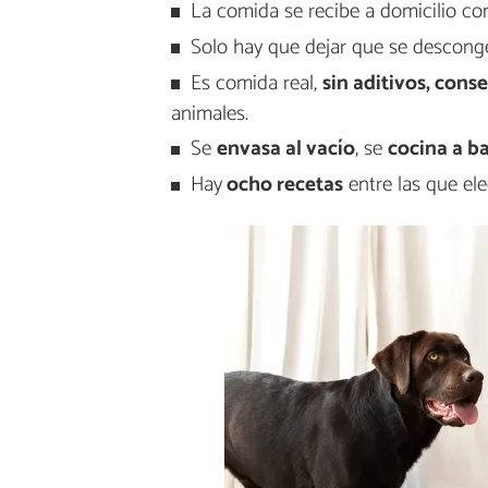
La comida se recibe a domicilio co
Solo hay que dejar que se descongele
Es comida real,
sin aditivos, conse
animales.
Se
envasa al vacío
, se
cocina a b
Hay
ocho recetas
entre las que eleg