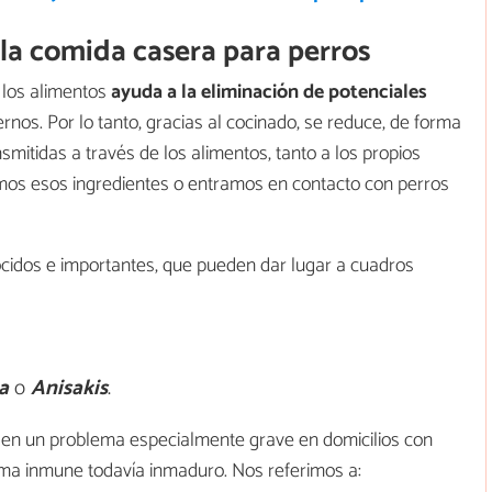
la comida casera para perros
 los alimentos
ayuda a la eliminación de potenciales
ernos. Por lo tanto, gracias al cocinado, se reduce, de forma
mitidas a través de los alimentos, tanto a los propios
os esos ingredientes o entramos en contacto con perros
dos e importantes, que pueden dar lugar a cuadros
a
o
Anisakis
.
 en un problema especialmente grave en domicilios con
ma inmune todavía inmaduro. Nos referimos a: