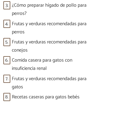
3.
¿Cómo preparar hígado de pollo para
perros?
4.
Frutas y verduras recomendadas para
perros
5.
Frutas y verduras recomendadas para
conejos
6.
Comida casera para gatos con
insuficiencia renal
7.
Frutas y verduras recomendadas para
gatos
8.
Recetas caseras para gatos bebés