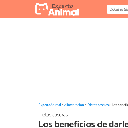
ExpertoAnimal
Alimentación
Dietas caseras
Los benefi
Dietas caseras
Los beneficios de darl