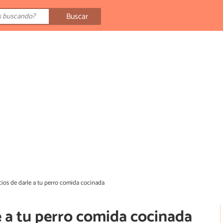
Buscar
cios de darle a tu perro comida cocinada
e a tu perro comida cocinada