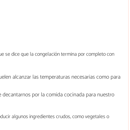
ue se dice que la congelación termina por completo con
elen alcanzar las temperaturas necesarias como para
e decantarnos por la comida cocinada para nuestro
oducir algunos ingredientes crudos, como vegetales o