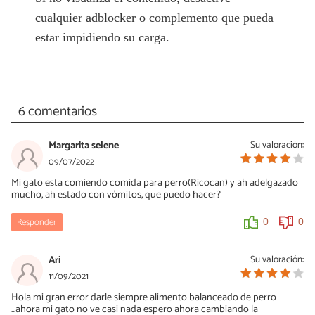
cualquier adblocker o complemento que pueda
estar impidiendo su carga.
6 comentarios
Margarita selene
Su valoración:
09/07/2022
Mi gato esta comiendo comida para perro(Ricocan) y ah adelgazado
mucho, ah estado con vómitos, que puedo hacer?
Responder
0
0
Ari
Su valoración:
11/09/2021
Hola mi gran error darle siempre alimento balanceado de perro
...ahora mi gato no ve casi nada espero ahora cambiando la