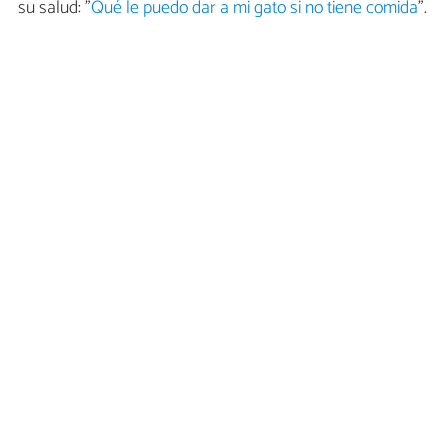
su salud: "
Qué le puedo dar a mi gato si no tiene comida
".