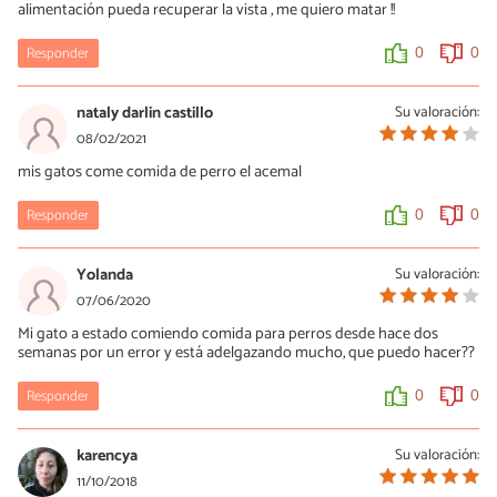
alimentación pueda recuperar la vista , me quiero matar !!
Responder
0
0
nataly darlin castillo
Su valoración:
08/02/2021
mis gatos come comida de perro el acemal
Responder
0
0
Yolanda
Su valoración:
07/06/2020
Mi gato a estado comiendo comida para perros desde hace dos
semanas por un error y está adelgazando mucho, que puedo hacer??
Responder
0
0
karencya
Su valoración:
11/10/2018