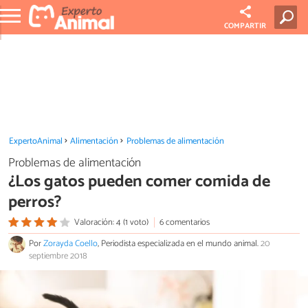
COMPARTIR
ExpertoAnimal
Alimentación
Problemas de alimentación
Problemas de alimentación
¿Los gatos pueden comer comida de
perros?
Valoración: 4 (1 voto)
6 comentarios
Por
Zorayda Coello
, Periodista especializada en el mundo animal.
20
septiembre 2018