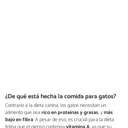
¿De qué está hecha la comida para gatos?
Contrario a la dieta canina, los gatos necesitan un
alimento que sea
rico en proteínas y grasas
, y
más
bajo en fibra
. A pesar de eso, es crucial para la dieta
felina que el pienso contenga
vitamina A
, ya que su