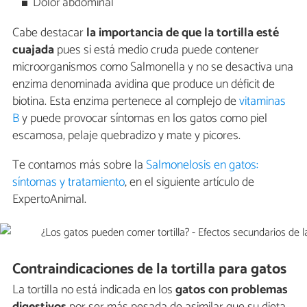
Dolor abdominal
Cabe destacar
la importancia de que la tortilla esté
cuajada
pues si está medio cruda puede contener
microorganismos como Salmonella y no se desactiva una
enzima denominada avidina que produce un déficit de
biotina. Esta enzima pertenece al complejo de
vitaminas
B
y puede provocar síntomas en los gatos como piel
escamosa, pelaje quebradizo y mate y picores.
Te contamos más sobre la
Salmonelosis en gatos:
síntomas y tratamiento
, en el siguiente artículo de
ExpertoAnimal.
Contraindicaciones de la tortilla para gatos
La tortilla no está indicada en los
gatos con problemas
digestivos
por ser más pesada de asimilar que su dieta