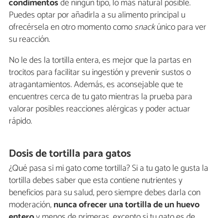
condimentos
de ningún tipo, lo más natural posible.
Puedes optar por añadirla a su alimento principal u
ofrecérsela en otro momento como
snack
único para ver
su reacción.
No le des la tortilla entera, es mejor que la partas en
trocitos para facilitar su ingestión y prevenir sustos o
atragantamientos. Además, es aconsejable que te
encuentres cerca de tu gato mientras la prueba para
valorar posibles reacciones alérgicas y poder actuar
rápido.
Dosis de tortilla para gatos
¿Qué pasa si mi gato come tortilla? Si a tu gato le gusta la
tortilla debes saber que esta contiene nutrientes y
beneficios para su salud, pero siempre debes darla con
moderación,
nunca ofrecer una tortilla de un huevo
entero
y menos de primeras, excepto si tu gato es de