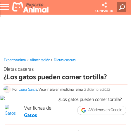
COMPARTIR
ExpertoAnimal
Alimentación
Dietas caseras
Dietas caseras
¿Los gatos pueden comer tortilla?
Por
Laura García
, Veterinaria en medicina felina.
2 diciembre 2022
Ver fichas de
Añádenos en Google
Gatos