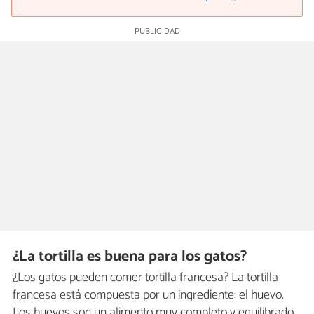
¿La tortilla es buena para los gatos?
¿Los gatos pueden comer tortilla francesa? La tortilla
francesa está compuesta por un ingrediente: el huevo.
Los huevos son un alimento muy completo y equilibrado