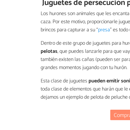
Juguetes de persecución 
Los hurones son animales que les encant
caza. Por este motivo, proporcionarle jugue
brincos para capturar a su “
presa
” es todo 
Dentro de este grupo de juguetes para hu
pelotas
, que puedes lanzarle para que vay
también existen las cañas (pueden ser para
grandes momentos jugando con tu hurón.
Esta clase de juguetes
pueden emitir
son
toda clase de elementos que harán que le 
dejamos un ejemplo de pelota de peluche 
Compra