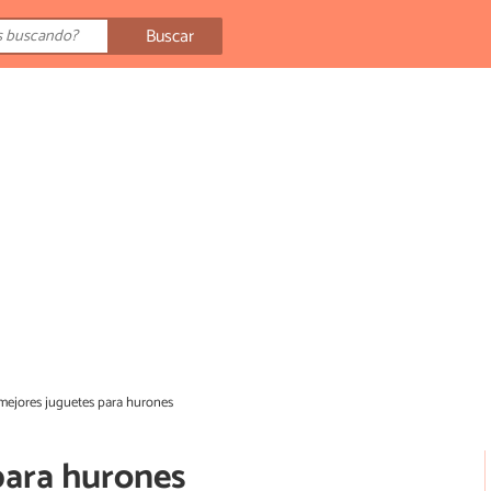
Buscar
mejores juguetes para hurones
para hurones