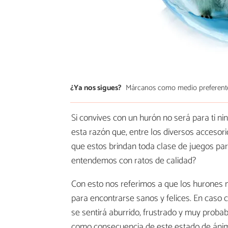
¿Ya nos sigues?
Márcanos como medio preferent
Si convives con un hurón no será para ti n
esta razón que, entre los diversos accesor
que estos brindan toda clase de juegos par
entendemos con ratos de calidad?
Con esto nos referimos a que los hurones nec
para encontrarse sanos y felices. En caso c
se sentirá aburrido, frustrado y muy prob
como consecuencia de este estado de áni