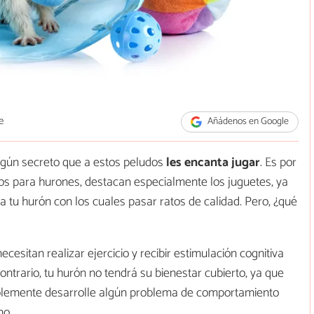
e
Añádenos en Google
ingún secreto que a estos peludos
les encanta jugar
. Es por
ios para hurones, destacan especialmente los juguetes, ya
a tu hurón con los cuales pasar ratos de calidad. Pero, ¿qué
esitan realizar ejercicio y recibir estimulación cognitiva
ontrario, tu hurón no tendrá su bienestar cubierto, ya que
ablemente desarrolle algún problema de comportamiento
mo.