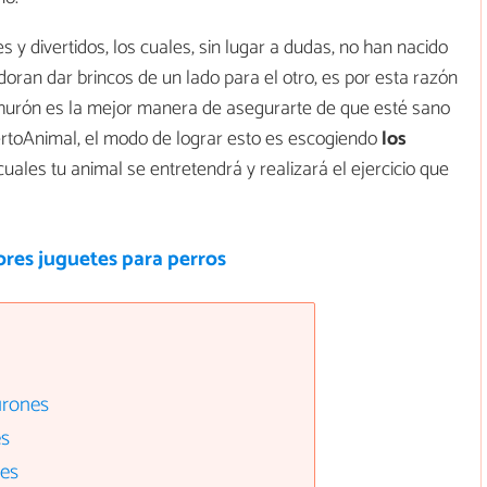
y divertidos, los cuales, sin lugar a dudas, no han nacido
Adoran dar brincos de un lado para el otro, es por esta razón
u hurón es la mejor manera de asegurarte de que esté sano
pertoAnimal, el modo de lograr esto es escogiendo
los
 cuales tu animal se entretendrá y realizará el ejercicio que
ores juguetes para perros
urones
es
nes