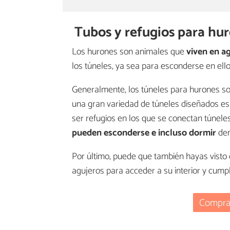
Tubos y refugios para hu
Los hurones son animales que
viven en ag
los túneles, ya sea para esconderse en ello
Generalmente, los túneles para hurones son
una gran variedad de túneles diseñados es
ser refugios en los que se conectan túnele
pueden esconderse e incluso dormir
den
Por último, puede que también hayas visto 
agujeros para acceder a su interior y cump
Comprar