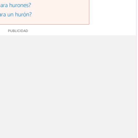
para hurones?
ara un hurón?