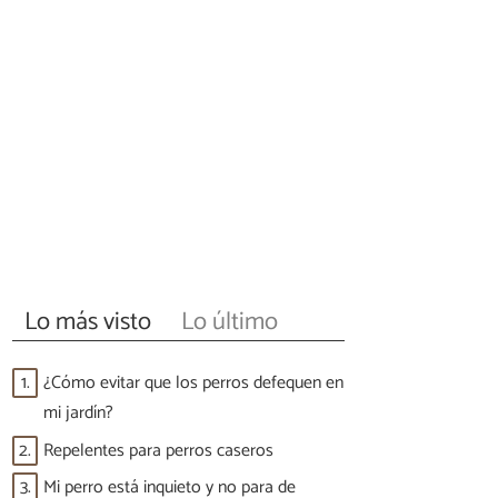
Lo más visto
Lo último
1.
¿Cómo evitar que los perros defequen en
mi jardín?
2.
Repelentes para perros caseros
3.
Mi perro está inquieto y no para de