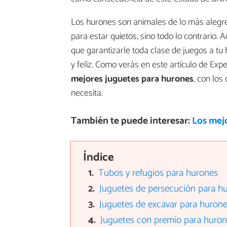
Los hurones son animales de lo más alegres 
para estar quietos, sino todo lo contrario. 
que garantizarle toda clase de juegos a t
y feliz. Como verás en este artículo de Ex
mejores juguetes para hurones
, con los
necesita.
También te puede interesar:
Los mej
Índice
Tubos y refugios para hurones
Juguetes de persecución para h
Juguetes de excavar para huron
Juguetes con premio para huro