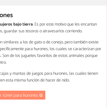
rones
ujeros bajo tierra
. Es por este motivo que les encantan
s, guardar sus tesoros o atravesarlos corriendo.
 similares a los de gato o de conejo, pero también existe
pecíficamente para hurones, los cuales se caracterizan por
s. Son de los juguetes favoritos de estos animales porque
tro.
cajas y mantas de juegos para hurones, las cuales tienen
len esta misma función de hacer de nido.
 túnel para hurones ⧉