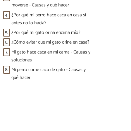
moverse - Causas y qué hacer
4.
¿Por qué mi perro hace caca en casa si
antes no lo hacía?
5.
¿Por qué mi gato orina encima mío?
6.
¿Cómo evitar que mi gato orine en casa?
7.
Mi gato hace caca en mi cama - Causas y
soluciones
8.
Mi perro come caca de gato - Causas y
qué hacer