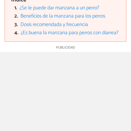
¿Se le puede dar manzana a un perro?
Beneficios de la manzana para los perros
Dosis recomendada y frecuencia
¿Es buena la manzana para perros con diarrea?