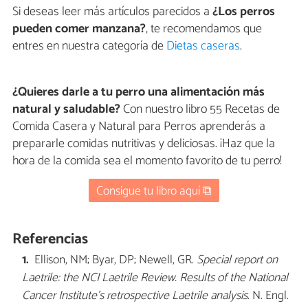
Si deseas leer más artículos parecidos a
¿Los perros
pueden comer manzana?
, te recomendamos que
entres en nuestra categoría de
Dietas caseras
.
¿Quieres darle a tu perro una alimentación más
natural y saludable?
Con nuestro libro 55 Recetas de
Comida Casera y Natural para Perros aprenderás a
prepararle comidas nutritivas y deliciosas. ¡Haz que la
hora de la comida sea el momento favorito de tu perro!
Consigue tu libro aquí ⧉
Referencias
Ellison, NM; Byar, DP; Newell, GR.
Special report on
Laetrile: the NCI Laetrile Review. Results of the National
Cancer Institute's retrospective Laetrile analysis
. N. Engl.