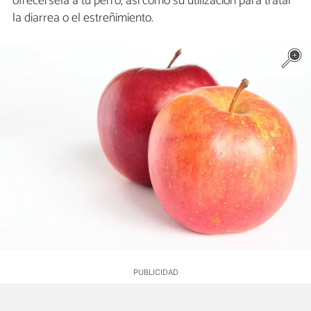
ofrecérsela a tu perro, así como su utilización para tratar
la diarrea o el estreñimiento.