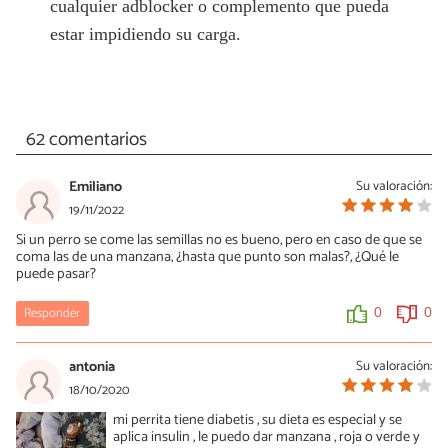
cualquier adblocker o complemento que pueda
estar impidiendo su carga.
62 comentarios
Emiliano
Su valoración:
19/11/2022
Si un perro se come las semillas no es bueno, pero en caso de que se
coma las de una manzana, ¿hasta que punto son malas?, ¿Qué le
puede pasar?
Responder
0
0
antonia
Su valoración:
18/10/2020
mi perrita tiene diabetis , su dieta es especial y se
aplica insulin , le puedo dar manzana , roja o verde y