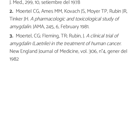
J. Med., 299, 10, setiembre del 1978
Moertel CG, Ames MM, Kovach JS, Moyer TP, Rubin JR,
Tinker JH.
A pharmacologic and toxicological study of
amygdalin
. JAMA, 245, 6, February 1981.
Moertel, CG; Fleming, TR; Rubin, J.
A clinical trial of
amygdalin (Laetrile) in the treatment of human cancer
.
New England Journal of Medicine, vol. 306, n°4, gener del
1982