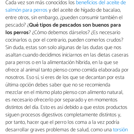
Cada vez son más conocidos los
beneficios del aceite de
salmón para perros
y del aceite de hígado de bacalao,
entre otros, sin embargo, ¿pueden consumir también el
pescado? ¿
Qué tipos de pescados son buenos para
los perros
? ¿Cómo debemos dárselos? ¿Es necesario
cocinarlos o, por el contrario, pueden comerlos crudos?
Sin duda, estas son solo algunas de las dudas que nos
asaltan cuando decidimos iniciarnos en las dietas caseras
para perros o en la alimentación híbrida, en la que se
ofrece al animal tanto pienso como comida elaborada por
nosotros. Eso sí, si eres de los que se decantan por esta
última opción debes saber que no se recomienda
mezclar en el mismo plato pienso con alimento natural,
es necesario ofrecerlo por separado y en momentos
distintos del día. Esto es así debido a que estos productos
siguen procesos digestivos completamente distintos y,
por tanto, hacer que el perro los coma a la vez podría
desarrollar graves problemas de salud, como una
torsión