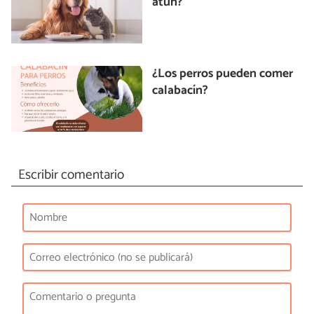
atún?
¿Los perros pueden comer
calabacín?
Escribir comentario