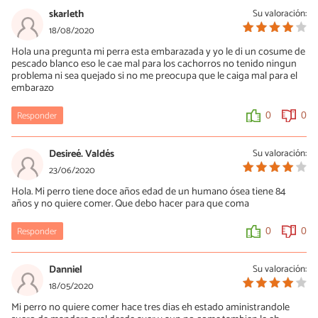
skarleth
Su valoración:
18/08/2020
Hola una pregunta mi perra esta embarazada y yo le di un cosume de
pescado blanco eso le cae mal para los cachorros no tenido ningun
problema ni sea quejado si no me preocupa que le caiga mal para el
embarazo
Responder
0
0
Desireé. Valdés
Su valoración:
23/06/2020
Hola. Mi perro tiene doce años edad de un humano ósea tiene 84
años y no quiere comer. Que debo hacer para que coma
Responder
0
0
Danniel
Su valoración:
18/05/2020
Mi perro no quiere comer hace tres dias eh estado aministrandole