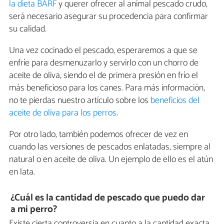
la dieta BARF
y querer ofrecer al animal pescado crudo,
será necesario asegurar su procedencia para confirmar
su calidad.
Una vez cocinado el pescado, esperaremos a que se
enfríe para desmenuzarlo y servirlo con un chorro de
aceite de oliva, siendo el de primera presión en frío el
más beneficioso para los canes. Para más información,
no te pierdas nuestro artículo sobre los
beneficios del
aceite de oliva para los perros
.
Por otro lado, también podemos ofrecer de vez en
cuando las versiones de pescados enlatadas, siempre al
natural o en aceite de oliva. Un ejemplo de ello es el atún
en lata.
¿Cuál es la cantidad de pescado que puedo dar
a mi perro?
Existe cierta controversia en cuanto a la cantidad exacta