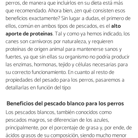
perros, de manera que incluirlos en su dieta está más
que recomendado. Ahora bien, ¿en qué consisten esos
beneficios exactamente? Sin lugar a dudas, el primero de
ellos, común en ambos tipos de pescados, es el
alto
aporte de proteínas
. Tal y como ya hemos indicado, los
canes son carnívoros por naturaleza, y requieren
proteínas de origen animal para mantenerse sanos y
fuertes, ya que sin ellas su organismo no podría producir
las enzimas, hormonas, tejido y células necesarias para
su correcto funcionamiento. En cuanto al resto de
propiedades del pesado para los perros, pasaremos a
detallarlas en función del tipo:
Beneficios del pescado blanco para los perros
Los pescados blancos, también conocidos como
pescados magros, se diferencian de los azules,
principalmente, por el porcentaje de grasa y, por ende, de
ácidos grasos de su composición, siendo mucho menor