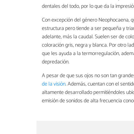
dentales del todo, por lo que da la impres
Con excepción del género Neophocaena, quie
estructura pero tiende a ser pequeña y tri
adelante, más la caudal. Suelen ser de col
coloración gris, negra y blanca. Por otro l
que les ayuda a la termorregulación, ademá
depredación.
A pesar de que sus ojos no son tan grandes
de la visión
. Además, cuentan con el sentid
altamente desarrollado permitiéndoles ubi
emisión de sonidos de alta frecuencia cono