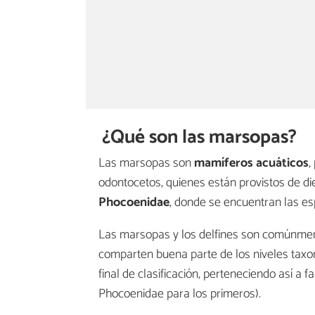
¿Qué son las marsopas?
Las marsopas son
mamíferos acuáticos
,
odontocetos, quienes están provistos de di
Phocoenidae
, donde se encuentran las e
Las marsopas y los delfines son comúnment
comparten buena parte de los niveles tax
final de clasificación, perteneciendo así a 
Phocoenidae para los primeros).