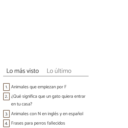
Lo más visto
Lo último
1.
Animales que empiezan por F
2.
¿Qué significa que un gato quiera entrar
en tu casa?
3.
Animales con N en inglés y en español
4.
Frases para perros fallecidos