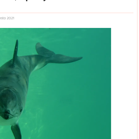
osto 2021