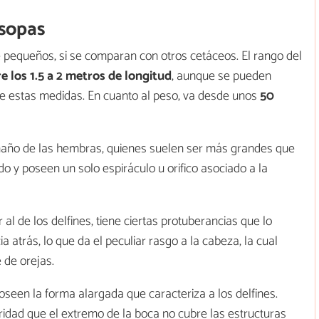
rsopas
 pequeños, si se comparan con otros cetáceos. El rango del
e los 1.5 a 2 metros de longitud
, aunque se pueden
de estas medidas. En cuanto al peso, va desde unos
50
maño de las hembras, quienes suelen ser más grandes que
do y poseen un solo espiráculo u orifico asociado a la
al de los delfines, tiene ciertas protuberancias que lo
a atrás, lo que da el peculiar rasgo a la cabeza, la cual
 de orejas.
oseen la forma alargada que caracteriza a los delfines.
aridad que el extremo de la boca no cubre las estructuras