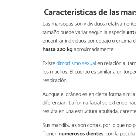
Características de las ma
Las marsopas son individuos relativamente
tamaño puede variar según la especie
entr
encontrar individuos por debajo o encima 
hasta 220 kg
aproximadamente.
Existe
dimorfismo sexual
en relación al ta
los machos. El cuerpo es similar a un torpe
respiración.
Aunque el cráneo es en cierta forma similar 
diferencian. La forma facial se extiende haci
resulta en una estructura abultada, carente
Sus mandíbulas son cortas, por lo que no p
Tienen
numerosos dientes
, con la peculi