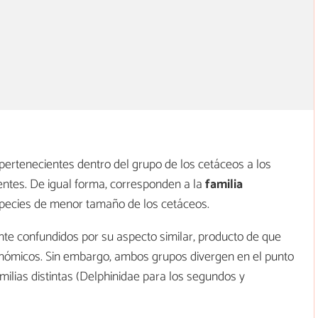
 pertenecientes dentro del grupo de los cetáceos a los
entes. De igual forma, corresponden a la
familia
species de menor tamaño de los cetáceos.
e confundidos por su aspecto similar, producto de que
onómicos. Sin embargo, ambos grupos divergen en el punto
familias distintas (Delphinidae para los segundos y