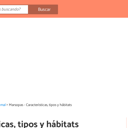
Buscar
imal
Marsopas - Características, tipos y hábitats
cas, tipos y hábitats