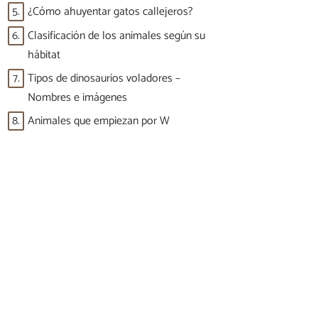
5.
¿Cómo ahuyentar gatos callejeros?
6.
Clasificación de los animales según su
hábitat
7.
Tipos de dinosaurios voladores –
Nombres e imágenes
8.
Animales que empiezan por W