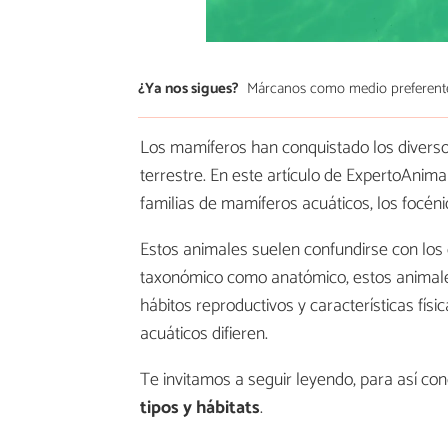
¿Ya nos sigues?
Márcanos como medio preferent
Los mamíferos han conquistado los diversos
terrestre. En este artículo de ExpertoAnima
familias de mamíferos acuáticos, los foc
Estos animales suelen confundirse con los d
taxonómico como anatómico, estos animale
hábitos reproductivos y características fís
acuáticos difieren.
Te invitamos a seguir leyendo, para así co
tipos y hábitats
.