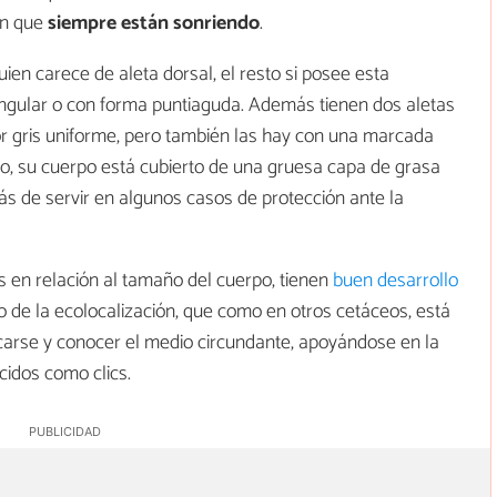
ión que
siempre están sonriendo
.
n carece de aleta dorsal, el resto si posee esta
angular o con forma puntiaguda. Además tienen dos aletas
or gris uniforme, pero también las hay con una marcada
ado, su cuerpo está cubierto de una gruesa capa de grasa
s de servir en algunos casos de protección ante la
 en relación al tamaño del cuerpo, tienen
buen desarrollo
o de la ecolocalización, que como en otros cetáceos, está
carse y conocer el medio circundante, apoyándose en la
cidos como clics.