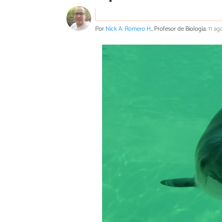
Por
Nick A. Romero H.
, Profesor de Biología.
11 ag