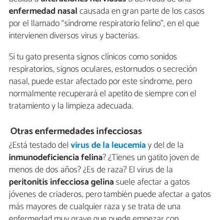
enfermedad nasal
causada en gran parte de los casos
por el llamado “síndrome respiratorio felino”, en el que
intervienen diversos virus y bacterias.
Si tu gato presenta signos clínicos como sonidos
respiratorios, signos oculares, estornudos o secreción
nasal, puede estar afectado por este síndrome, pero
normalmente recuperará el apetito de siempre con el
tratamiento y la limpieza adecuada.
Otras enfermedades infecciosas
¿Está testado del
virus de la leucemia
y del de la
inmunodeficiencia felina
? ¿Tienes un gatito joven de
menos de dos años? ¿Es de raza? El virus de la
peritonitis infecciosa gelina
suele afectar a gatos
jóvenes de criaderos, pero también puede afectar a gatos
más mayores de cualquier raza y se trata de una
enfermedad muy grave que puede empezar con