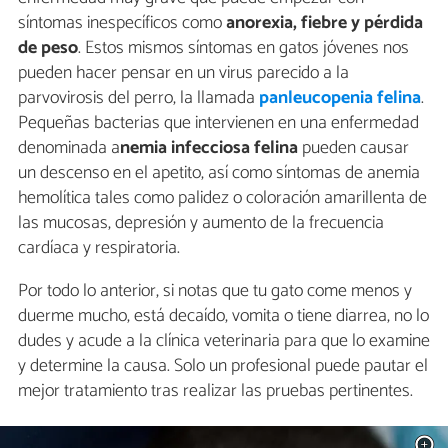
síntomas inespecíficos como
anorexia, fiebre y pérdida
de peso
. Estos mismos síntomas en gatos jóvenes nos
pueden hacer pensar en un virus parecido a la
parvovirosis del perro, la llamada
panleucopenia felina
.
Pequeñas bacterias que intervienen en una enfermedad
denominada a
nemia infecciosa felina
pueden causar
un descenso en el apetito, así como síntomas de anemia
hemolítica tales como palidez o coloración amarillenta de
las mucosas, depresión y aumento de la frecuencia
cardíaca y respiratoria.
Por todo lo anterior, si notas que tu gato come menos y
duerme mucho, está decaído, vomita o tiene diarrea, no lo
dudes y acude a la clínica veterinaria para que lo examine
y determine la causa. Solo un profesional puede pautar el
mejor tratamiento tras realizar las pruebas pertinentes.