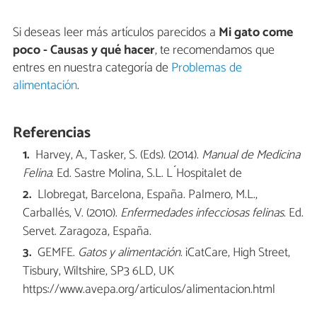
Si deseas leer más artículos parecidos a
Mi gato come
poco - Causas y qué hacer
, te recomendamos que
entres en nuestra categoría de
Problemas de
alimentación
.
Referencias
Harvey, A., Tasker, S. (Eds). (2014).
Manual de Medicina
Felina
. Ed. Sastre Molina, S.L. L ́Hospitalet de
Llobregat, Barcelona, España. Palmero, M.L.,
Carballés, V. (2010).
Enfermedades infecciosas felinas
. Ed.
Servet. Zaragoza, España.
GEMFE.
Gatos y alimentación
. iCatCare, High Street,
Tisbury, Wiltshire, SP3 6LD, UK
https://www.avepa.org/articulos/alimentacion.html