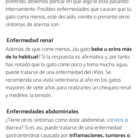
preferido, debemos pensar en que algo le está pasando
internamente. Posibles enfermedades que causan que tu
gato coma menos, esté decaído, vomite o presente otros
síntomas de alarma son:
Enfermedad renal
Además de que come menos, ¿tu gato
bebe u orina más
de lo habitual
? Si la respuesta es afirmativa y, por tanto,
has notado que tu gato come poco y toma mucha agua,
puede tratarse de una enfermedad del riñón. Se
recomienda una visita veterinaria al año en los gatos
mayores de siete años para realizarles un chequeo renal
y medirles la tensión.
Enfermedades abdominales
¿Tiene otros síntomas como dolor abdominal,
vómitos
o
diarrea? Si es así, puede tratarse de una enfermedad
gastrointestinal causada por
inflamaciones, tumores o