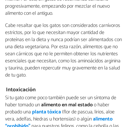
progresivamente, empezando por mezclar el nuevo
alimento con el antiguo.
Cabe resaltar que los gatos son considerados carnívoros
estrictos, por lo que necesitan mayor cantidad de
proteínas en la dieta y nunca podrían ser alimentados con
una dieta vegetariana. Por esta razón, alimentos que no
sean cárnicos que no le permiten obtener los nutrientes
esenciales que necesitan, como los aminoácidos arginina
y taurina, pueden repercutir muy gravemente en la salud
de tu gato.
Intoxicación
Si tu gato come poco también puede ser un síntoma de
haber tomado un
alimento en mal estado
o haber
probado una
planta tóxica
(flor de pascua, lirios, aloe
vera, adelfas, hiedras u hortensias) o algún
alimento
“prohibido”
para nuestros felinos, como la cebolla o las