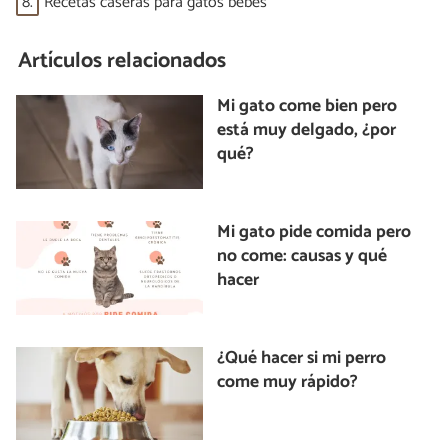
8.
Recetas caseras para gatos bebés
Artículos relacionados
Mi gato come bien pero
está muy delgado, ¿por
qué?
Mi gato pide comida pero
no come: causas y qué
hacer
¿Qué hacer si mi perro
come muy rápido?