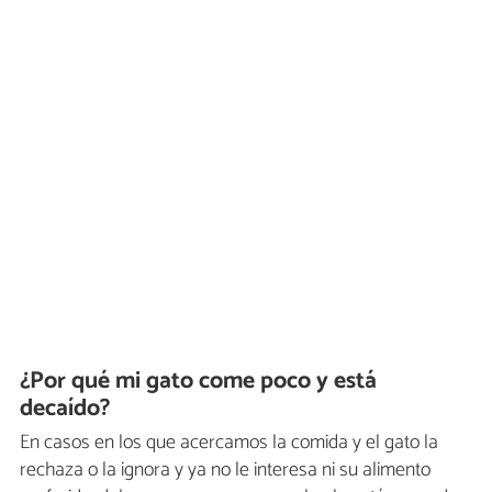
¿Por qué mi gato come poco y está
decaído?
En casos en los que acercamos la comida y el gato la
rechaza o la ignora y ya no le interesa ni su alimento