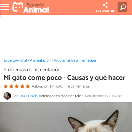
COMPARTIR
ExpertoAnimal
Alimentación
Problemas de alimentación
Problemas de alimentación
Mi gato come poco - Causas y qué hacer
Valoración: 5 (1 voto)
6 comentarios
Por
Laura García
, Veterinaria en medicina felina.
Actualizado: 16 julio 2024