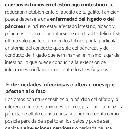
cuerpos extraños en el estómago o intestino
que
reducirán notablemente el apetito de tu gatito. También
puede deberse a una
enfermedad del hígado o del
páncreas
, e incluso estar afectado intestino, hígado y
páncreas o solo dos y tratarse de una triaditis felina. Esto
último solo puede ocurrir en los felinos por la particular
anatomía del conducto que sale del páncreas y del
conducto del hígado que terminan en el mismo lugar del
intestino, lo que puede conducir a la extensión de
infecciones o inflamaciones entre los tres órganos.
Enfermedades infecciosas o alteraciones que
afectan al olfato
Los gatos son muy sensibles a la pérdida del olfato y, a
diferencia de otros animales, solo respiran por la nariz. La
pérdida de olfato es una causa a tener en cuenta como
posible pérdida de apetito en los gatos y puede ser
debida a
alteraciones nerviosas
o derivada de una