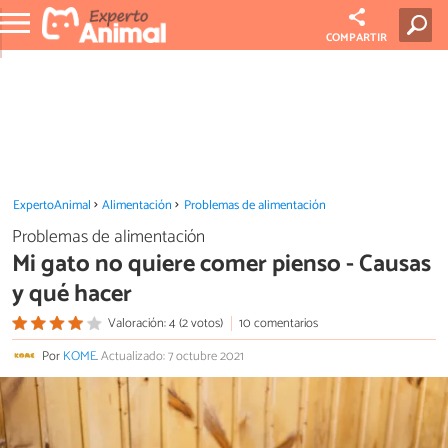
COMPARTIR
ExpertoAnimal
Alimentación
Problemas de alimentación
Problemas de alimentación
Mi gato no quiere comer pienso - Causas
y qué hacer
Valoración: 4 (2 votos)
10 comentarios
Por
KOME
.
Actualizado: 7 octubre 2021