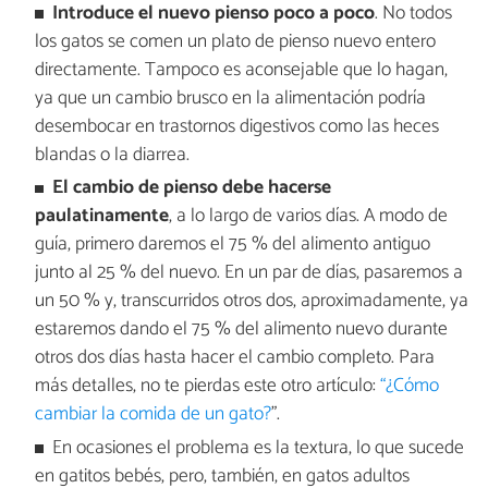
Introduce el nuevo pienso poco a poco
. No todos
los gatos se comen un plato de pienso nuevo entero
directamente. Tampoco es aconsejable que lo hagan,
ya que un cambio brusco en la alimentación podría
desembocar en trastornos digestivos como las heces
blandas o la diarrea.
El cambio de pienso debe hacerse
paulatinamente
, a lo largo de varios días. A modo de
guía, primero daremos el 75 % del alimento antiguo
junto al 25 % del nuevo. En un par de días, pasaremos a
un 50 % y, transcurridos otros dos, aproximadamente, ya
estaremos dando el 75 % del alimento nuevo durante
otros dos días hasta hacer el cambio completo. Para
más detalles, no te pierdas este otro artículo:
“¿Cómo
cambiar la comida de un gato?
”.
En ocasiones el problema es la textura, lo que sucede
en gatitos bebés, pero, también, en gatos adultos