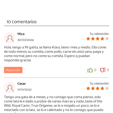
10 comentarios
Mica
Su valoración:
30/03/2024
Hola. tengo a Mi gatita, se llama Kiara, tiene 1 mes y medio. Ella come
de todo menos su comida, come pollo, carne etc.está sana, juega y
come normal, pero no come su comida. Espero q puedan
responder.gracias
Responder
0
0
Cesar
Su valoración:
11/01/2022
Tengo una gata de 4 meses, y no consigo que coma pienso, solo
come lata le e dado a probar de varias marcas y nada ,taste of the
Wild, Royal Canin, True Orígenes, se lo e mojado un poco, se lo e
mezclado con la lata , se lo e calentado y no lo consigo, que puedo