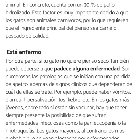
animal. En concreto, cuenta con un 30 % de pollo
hidrolizado. Este factor es muy importante debido a que
los gatos son animales carnívoros, por lo que requieren
que el ingrediente principal del pienso sea carne o
pescado de calidad.
Está enfermo
Por otra parte, si tu gato no quiere pienso seco, también
puede deberse a que
padece alguna enfermedad
. Son
numerosas las patologías que se inician con una pérdida
de apetito, además de signos clínicos que dependerán de
cuál de ellas se trate. Por ejemplo, puede haber vómitos,
diarrea, hipersalivación, tos, fiebre, etc. En los gatos más
jóvenes, sobre todo si están sin vacunar, hay que tener
siempre presente la posibilidad de que sufran
enfermedades infecciosas como la panleucopenia o la
rinotraqueítis. Los gatos mayores, al contrario, es más
probable que se vean afectados por enfermedades