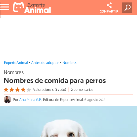
COMPARTIR
ExpertoAnimal
Antes de adoptar
Nombres
Nombres
Nombres de comida para perros
Valoración: 4 (1 voto)
2 comentarios
Por
Ana Maria G.F.
, Editora de ExpertoAnimal.
6 agosto 2021