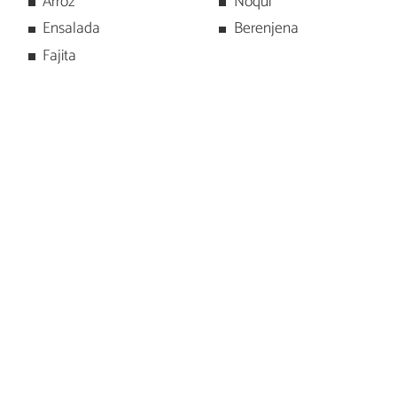
Arroz
Ñoqui
Ensalada
Berenjena
Fajita