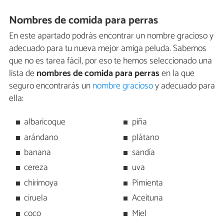
Nombres de comida para perras
En este apartado podrás encontrar un nombre gracioso y
adecuado para tu nueva mejor amiga peluda. Sabemos
que no es tarea fácil, por eso te hemos seleccionado una
lista de
nombres de comida para perras
en la que
seguro encontrarás un
nombre gracioso
y adecuado para
ella:
albaricoque
piña
arándano
plátano
banana
sandía
cereza
uva
chirimoya
Pimienta
ciruela
Aceituna
coco
Miel