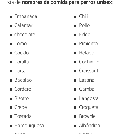
lista de
nombres de comida para perros unisex
:
Empanada
Chili
Calamar
Pollo
chocolate
Fideo
Lomo
Pimiento
Cocido
Helado
Tortilla
Cochinillo
Tarta
Croissant
Bacalao
Lasaña
Cordero
Gamba
Risotto
Langosta
Crepe
Croqueta
Tostada
Brownie
Hamburguesa
Albóndiga