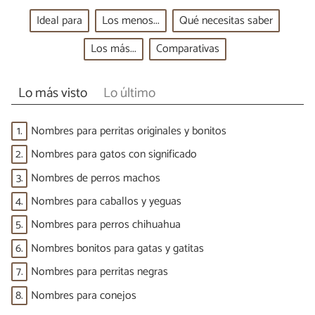
Ideal para
Los menos...
Qué necesitas saber
Los más...
Comparativas
Lo más visto
Lo último
1.
Nombres para perritas originales y bonitos
2.
Nombres para gatos con significado
3.
Nombres de perros machos
4.
Nombres para caballos y yeguas
5.
Nombres para perros chihuahua
6.
Nombres bonitos para gatas y gatitas
7.
Nombres para perritas negras
8.
Nombres para conejos