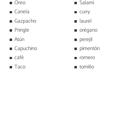
Oreo
Salami
Canela
curry
Gazpacho
laurel
Pringle
orégano
Atún
perejil
Capuchino
pimentón
café
romero
Taco
tomillo