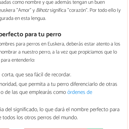
ecuadas como nombre y que además tengan un buen
 euskera "Amor" y
Bihotz
significa "corazón". Por todo ello (y
gurada en esta lengua.
erfecto para tu perro
ombres para perros en Euskera, deberás estar atento a los
nombrar a nuestro perro, a la vez que propiciamos que lo
 para entenderlo:
orta, que sea fácil de recordar.
ridad, que permita a tu perro diferenciarlo de otras
o o de las que emplearás como
órdenes de
ia del significado, lo que dará el nombre perfecto para
de todos los otros perros del mundo.