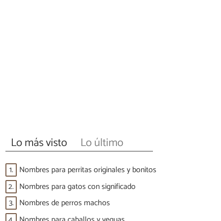
Lo más visto
Lo último
1.
Nombres para perritas originales y bonitos
2.
Nombres para gatos con significado
3.
Nombres de perros machos
4.
Nombres para caballos y yeguas