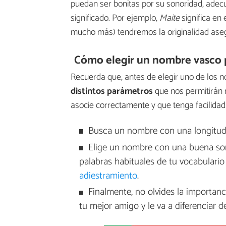
puedan ser bonitas por su sonoridad, ad
significado. Por ejemplo,
Maite
significa en
mucho más) tendremos la originalidad ase
Cómo elegir un nombre vasco p
Recuerda que, antes de elegir uno de los n
distintos parámetros
que nos permitirán 
asocie correctamente y que tenga facilidad
Busca un nombre con una longitud c
Elige un nombre con una buena sono
palabras habituales de tu vocabulari
adiestramiento
.
Finalmente, no olvides la importanc
tu mejor amigo y le va a diferenciar 