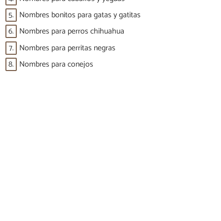
5.
Nombres bonitos para gatas y gatitas
6.
Nombres para perros chihuahua
7.
Nombres para perritas negras
8.
Nombres para conejos