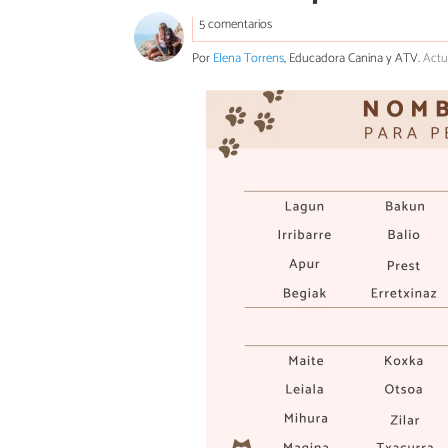
5 comentarios
Por
Elena Torrens
, Educadora Canina y ATV.
Actu