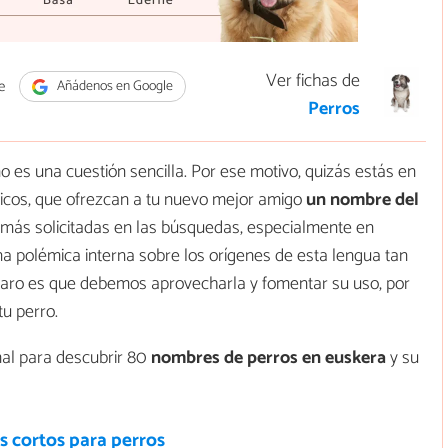
Ver fichas de
e
Añádenos en Google
Perros
o es una cuestión sencilla. Por ese motivo, quizás estás en
nicos, que ofrezcan a tu nuevo mejor amigo
un nombre del
 más solicitadas en las búsquedas, especialmente en
 una polémica interna sobre los orígenes de esta lengua tan
laro es que debemos aprovecharla y fomentar su uso, por
u perro.
mal para descubrir 80
nombres de perros en euskera
y su
 cortos para perros