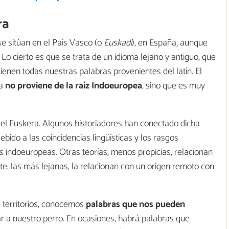
ra
e sitúan en el País Vasco (o
Euskadi
), en España, aunque
 Lo cierto es que se trata de un idioma lejano y antiguo, que
tienen todas nuestras palabras provenientes del latín. El
a
no proviene de la raíz Indoeuropea
, sino que es muy
 del Euskera. Algunos historiadores han conectado dicha
ebido a las coincidencias lingüísticas y los rasgos
s indoeuropeas. Otras teorías, menos propicias, relacionan
nte, las más lejanas, la relacionan con un origen remoto con
e territorios, conocemos
palabras que nos pueden
 a nuestro perro. En ocasiones, habrá palabras que