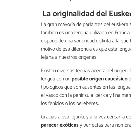
La originalidad del Euske
La gran mayoría de parlantes del euskera s
también es una lengua utilizada en Francia.
dispone de una sonoridad distinta a la que 
motivo de esa diferencia es que esta lengu
lejana a nuestros orígenes.
Existen diversas teorías acerca del origen
lengua con un
posible origen caucásico
d
tipológicos que son ausentes en las lengua
el vasco con la península ibérica y finalme
los fenicios o los bereberes.
Gracias a esa lejanía, y a la vez cercanía d
parecer exóticas
y perfectas para nombrar