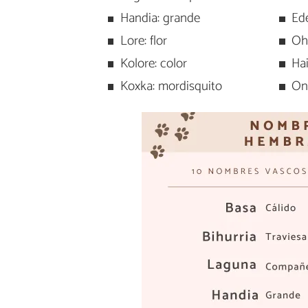
Handia: grande
Ed
Lore: flor
Oh
Kolore: color
Hai
Koxka: mordisquito
On