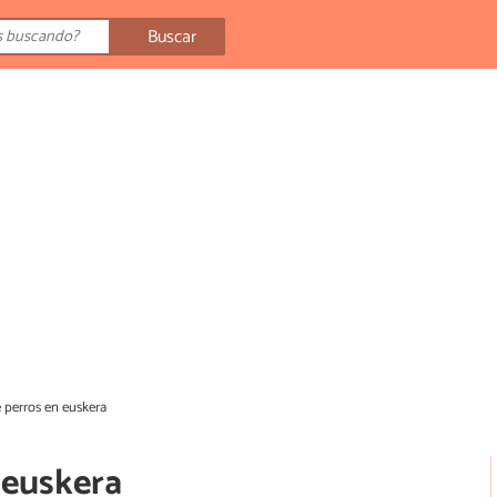
Buscar
perros en euskera
 euskera