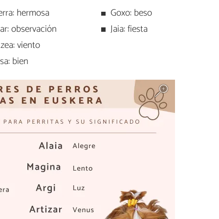
erra: hermosa
Goxo: beso
ar: observación
Jaia: fiesta
zea: viento
sa: bien