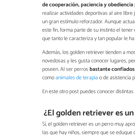
de cooperación, paciencia y obediencia
realizar actividades deportivas al aire libr
un gran estímulo reforzador. Aunque actual
este fin, forma parte de su instinto el tener
que tanto le caracteriza y tan popular le ha
Además, los golden retriever tienden a mo
novedosas y les gusta conocer lugares, pe
poseen. Al ser perros
bastante confiados
como
animales de terapia
o de asistencia p
En este otro post puedes conocer distintas
¿El golden retriever es un
Sí, el golden retriever es un perro muy apro
las que hay niños, siempre que se eduque