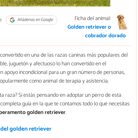
Ficha del animal:
e
Añádenos en Google
Golden retriever o
cobrador dorado
convertido en una de las razas caninas más populares del
e, juguetón y afectuoso lo han convertido en el
un apoyo incondicional para un gran número de personas,
popularmente como animal de terapia y asistencia.
sta raza? Si estás pensando en adoptar un perro de esta
completa guía en la que te contamos todo lo que necesitas
mperamento golden retriever
.
 del golden retriever