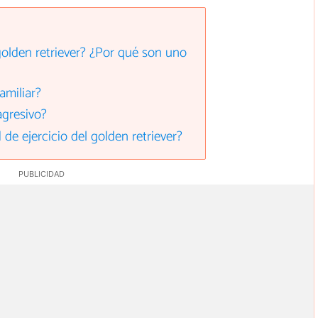
olden retriever? ¿Por qué son uno
amiliar?
agresivo?
de ejercicio del golden retriever?