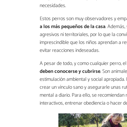
necesidades.
Estos perros son muy observadores y emp
a los más pequeños de la casa
. Además, 
agresivos ni territoriales, por lo que la conv
imprescindible que los niños aprendan a res
evitar reacciones indeseadas.
A pesar de todo, y como cualquier perro, el
deben conocerse y cubrirse
. Son animale
estimulación ambiental y social apropiada. 
crear un vínculo sano y asegurarle unas ruti
mental a diario. Para ello, se recomiendan 
interactivos, entrenar obediencia o hacer d