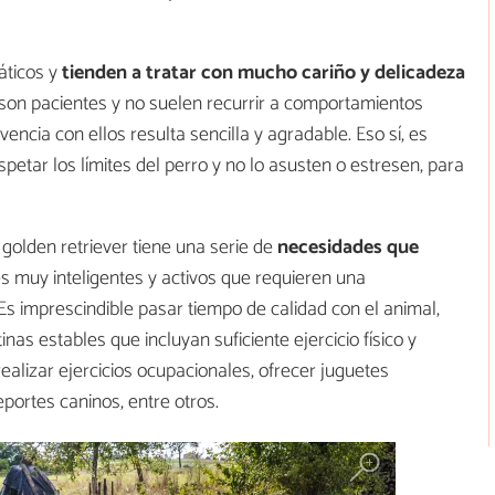
áticos y
tienden a tratar con mucho cariño y delicadeza
son pacientes y no suelen recurrir a comportamientos
ivencia con ellos resulta sencilla y agradable. Eso sí, es
petar los límites del perro y no lo asusten o estresen, para
 golden retriever tiene una serie de
necesidades que
s muy inteligentes y activos que requieren una
Es imprescindible pasar tiempo de calidad con el animal,
nas estables que incluyan suficiente ejercicio físico y
realizar ejercicios ocupacionales, ofrecer juguetes
eportes caninos, entre otros.