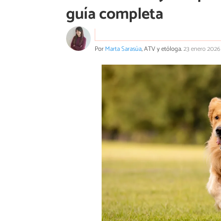
guía completa
Por
Marta Sarasúa
, ATV y etóloga.
23 enero 2026