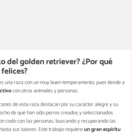
 del golden retriever? ¿Por qué
felices?
r es una raza con un muy buen temperamento, pues tiende a
ictivo
con otros animales y personas.
anes de esta raza destacan por su carácter alegre y su
el hecho de que han sido perros creados y seleccionados
on codo con las personas, buscando y recuperando las
hasta sus tutores. Este trabajo requiere
un gran espíritu