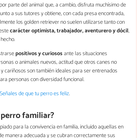
por parte del animal que, a cambio, disfruta muchísimo de
e junto a sus tutores y obtiene, con cada presa encontrada,
mente los golden retriever no suelen utilizarse tanto con
 este
carácter optimista, trabajador, aventurero y dócil
,
 hecho.
strarse
positivos y curiosos
ante las situaciones
rsonas o animales nuevos, actitud que otros canes no
y cariñosos son también ideales para ser entrenados
ara personas con diversidad funcional.
Señales de que tu perro es feliz
.
 perro familiar?
piado para la convivencia en familia, incluido aquellas en
 de manera adecuada y se cubran correctamente sus