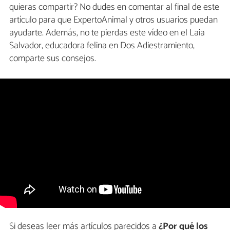
quieras compartir? No dudes en comentar al final de este
artículo para que ExpertoAnimal y otros usuarios puedan
ayudarte. Además, no te pierdas este vídeo en el Laia
Salvador, educadora felina en Dos Adiestramiento,
comparte sus consejos.
Si deseas leer más artículos parecidos a
¿Por qué los