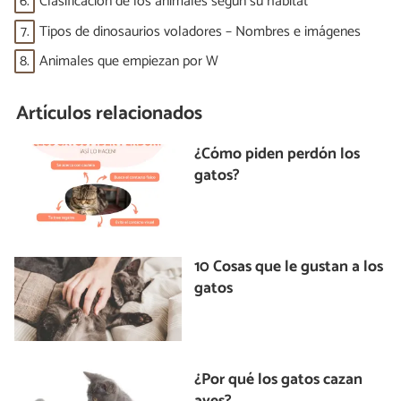
6.
Clasificación de los animales según su hábitat
7.
Tipos de dinosaurios voladores – Nombres e imágenes
8.
Animales que empiezan por W
Artículos relacionados
¿Cómo piden perdón los
gatos?
10 Cosas que le gustan a los
gatos
¿Por qué los gatos cazan